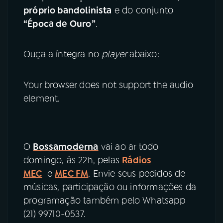
próprio bandolinista
e do conjunto
“Época de Ouro”
.
Ouça a íntegra no
player
abaixo:
Your browser does not support the audio
element.
O
Bossamoderna
vai ao ar todo
domingo, às 22h, pelas
Rádios
MEC
e
MEC FM
. Envie seus pedidos de
músicas, participação ou informações da
programação também pelo Whatsapp
(21) 99710-0537.