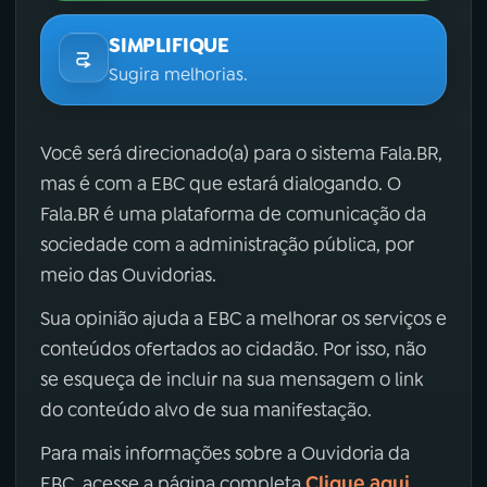
SIMPLIFIQUE
Sugira melhorias.
Você será direcionado(a) para o sistema Fala.BR,
mas é com a EBC que estará dialogando. O
Fala.BR é uma plataforma de comunicação da
sociedade com a administração pública, por
meio das Ouvidorias.
Sua opinião ajuda a EBC a melhorar os serviços e
conteúdos ofertados ao cidadão. Por isso, não
se esqueça de incluir na sua mensagem o link
do conteúdo alvo de sua manifestação.
Para mais informações sobre a Ouvidoria da
Clique aqui
EBC, acesse a página completa
.