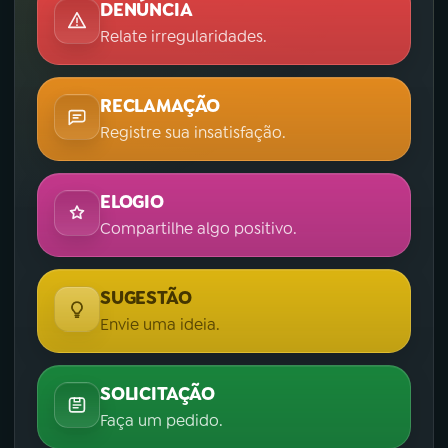
DENÚNCIA
Relate irregularidades.
RECLAMAÇÃO
Registre sua insatisfação.
ELOGIO
Compartilhe algo positivo.
SUGESTÃO
Envie uma ideia.
SOLICITAÇÃO
Faça um pedido.