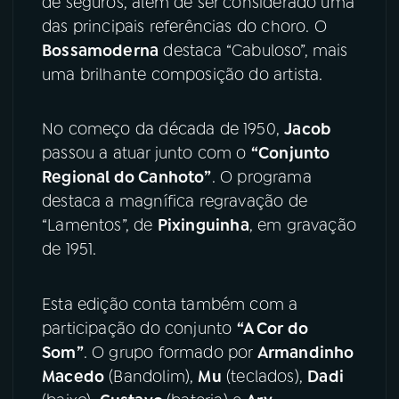
de seguros, além de ser considerado uma
das principais referências do choro. O
Bossamoderna
destaca “Cabuloso”, mais
uma brilhante composição do artista.
No começo da década de 1950,
Jacob
passou a atuar junto com o
“Conjunto
Regional do Canhoto”
. O programa
destaca a magnífica regravação de
“Lamentos”, de
Pixinguinha
, em gravação
de 1951.
Esta edição conta também com a
participação do conjunto
“A Cor do
Som”
. O grupo formado por
Armandinho
Macedo
(Bandolim),
Mu
(teclados),
Dadi