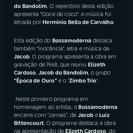
do Bandolim
. O repertório desta edição
apresenta “Doce de coco”. A música foi
letrada por
Hermínio Bello de Carvalho
.
Esta edição do
Bossamoderna
destaca
também “Inocência”, letra e música de
Jacob
. O programa apresenta a obra em
gravação de 1968, que reuniu
Elizeth
Cardoso
,
Jacob do Bandolim
, o grupo
“Época de Ouro”
e o "
Zimbo Trio
".
Neste primeiro programa em
homenagem ao artista, o
Bossamoderna
encerra com “Jamais”, de
Jacob
e
Luiz
Bittencourt
. O programa destaca a obra
na apresentação de
Elizeth Cardoso
, do