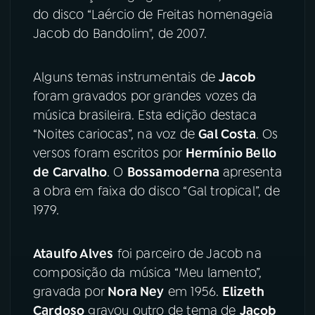
do disco “Laércio de Freitas homenageia
Jacob do Bandolim", de 2007.
Alguns temas instrumentais de
Jacob
foram gravados por grandes vozes da
música brasileira. Esta edição destaca
“Noites cariocas”, na voz de
Gal Costa
. Os
versos foram escritos por
Hermínio Bello
de Carvalho
. O
Bossamoderna
apresenta
a obra em faixa do disco “Gal tropical”, de
1979.
Ataulfo Alves
foi parceiro de Jacob na
composição da música “Meu lamento”,
gravada por
Nora Ney
em 1956.
Elizeth
Cardoso
gravou outro de tema de
Jacob