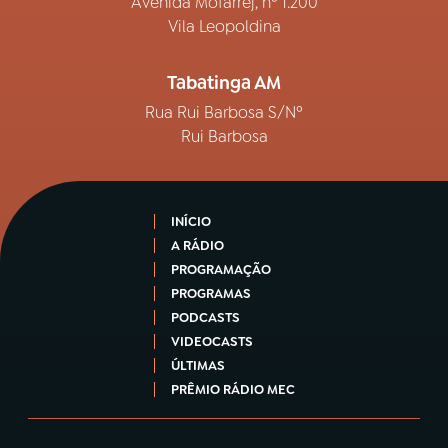
Avenida Mofarrej, nº 1.200
Vila Leopoldina
Tabatinga AM
Rua Rui Barbosa S/Nº
Rui Barbosa
INÍCIO
A RÁDIO
PROGRAMAÇÃO
PROGRAMAS
PODCASTS
VIDEOCASTS
ÚLTIMAS
PRÊMIO RÁDIO MEC