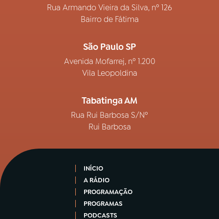
Rua Armando Vieira da Silva, nº 126
Bairro de Fátima
São Paulo SP
Avenida Mofarrej, nº 1.200
Vila Leopoldina
Tabatinga AM
Rua Rui Barbosa S/Nº
Rui Barbosa
INÍCIO
A RÁDIO
PROGRAMAÇÃO
PROGRAMAS
PODCASTS