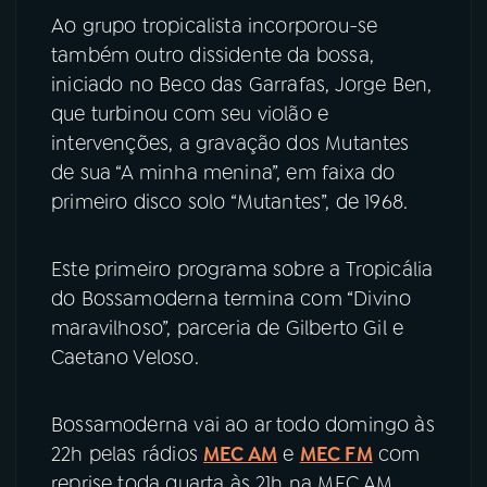
Ao grupo tropicalista incorporou-se
também outro dissidente da bossa,
iniciado no Beco das Garrafas, Jorge Ben,
que turbinou com seu violão e
intervenções, a gravação dos Mutantes
de sua “A minha menina”, em faixa do
primeiro disco solo “Mutantes”, de 1968.
Este primeiro programa sobre a Tropicália
do Bossamoderna termina com “Divino
maravilhoso”, parceria de Gilberto Gil e
Caetano Veloso.
Bossamoderna vai ao ar todo domingo às
22h pelas rádios
MEC AM
e
MEC FM
com
reprise toda quarta às 21h na MEC AM.