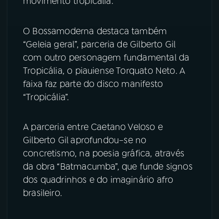
movimento tropicália.
O Bossamoderna destaca também
“Geleia geral”, parceria de Gilberto Gil
com outro personagem fundamental da
Tropicália, o piauiense Torquato Neto. A
faixa faz parte do disco manifesto
“Tropicália”.
A parceria entre Caetano Veloso e
Gilberto Gil
aprofundou–se no
concretismo, na poesia gráfica, através
da obra “Batmacumba”, que funde signos
dos quadrinhos e do imaginário afro
brasileiro.