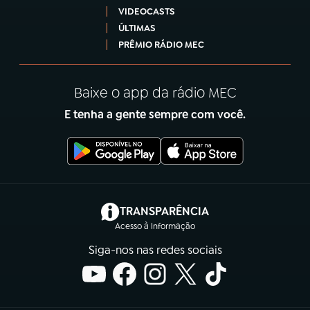
VIDEOCASTS
ÚLTIMAS
PRÊMIO RÁDIO MEC
Baixe o app da rádio MEC
E tenha a gente sempre com você.
(abre em nova aba)
TRANSPARÊNCIA
Acesso à Informação
Siga-nos nas redes sociais