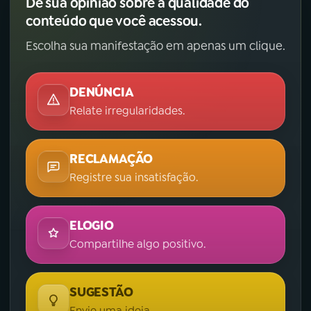
Dê sua opinião sobre a qualidade do
conteúdo que você acessou.
Escolha sua manifestação em apenas um clique.
DENÚNCIA
Relate irregularidades.
RECLAMAÇÃO
Registre sua insatisfação.
ELOGIO
Compartilhe algo positivo.
SUGESTÃO
Envie uma ideia.