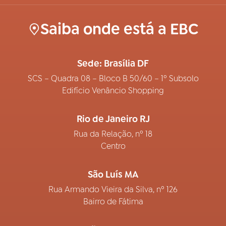
Saiba onde está a EBC
Sede: Brasília DF
SCS – Quadra 08 – Bloco B 50/60 – 1º Subsolo
Edifício Venâncio Shopping
Rio de Janeiro RJ
Rua da Relação, nº 18
Centro
São Luís MA
Rua Armando Vieira da Silva, nº 126
Bairro de Fátima