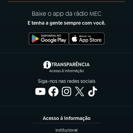
Baixe o app da rádio MEC
E tenha a gente sempre com você.
(abre em nova aba)
TRANSPARÊNCIA
Acesso à Informação
Siga-nos nas redes sociais
Acesso à Informação
Institucional
(abre em nova aba)