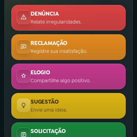
DENÚNCIA
Relate irregularidades.
RECLAMAÇÃO
Registre sua insatisfação.
ELOGIO
Compartilhe algo positivo.
SUGESTÃO
Envie uma ideia.
SOLICITAÇÃO