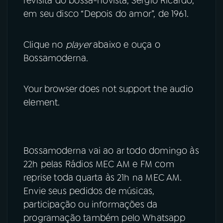
revisita do bossa-novista,
Sérgio Ricardo,
em seu disco “Depois do amor”, de 1961.
Clique no
player
abaixo e ouça o
Bossamoderna.
Your browser does not support the audio
element.
Bossamoderna vai ao ar todo domingo às
22h pelas Rádios MEC AM e FM com
reprise toda quarta às 21h na MEC AM.
Envie seus pedidos de músicas,
participação ou informações da
programação também pelo Whatsapp