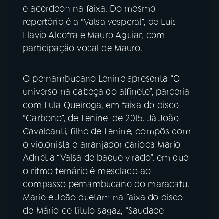
e acordeon na faixa. Do mesmo
repertório é a “Valsa vesperal”, de
Luis
Flavio Alcofra
e Mauro Aguiar, com
participação vocal de Mauro.
O pernambucano
Lenine
apresenta “O
universo na cabeça do alfinete”, parceria
com Lula Queiroga, em faixa do disco
“Carbono”, de Lenine, de 2015. Já João
Cavalcanti, filho de Lenine, compôs com
o violonista e arranjador carioca Mario
Adnet
a “Valsa de baque virado”, em que
o ritmo ternário é mesclado ao
compasso pernambucano do maracatu.
Mario e João duetam na faixa do disco
de Mário de título sagaz, “Saudade