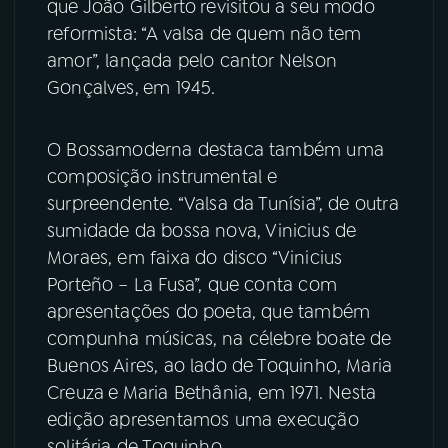
que João Gilberto
revisitou a seu modo
reformista: “A valsa de quem não tem
amor”, lançada pelo cantor Nelson
Gonçalves,
em 1945.
O Bossamoderna destaca também uma
composição instrumental e
surpreendente. “Valsa da Tunísia”, de outra
sumidade da bossa nova,
Vinicius de
Moraes, em faixa do disco “Vinicius
Porteño – La Fusa”, que conta com
apresentações do poeta, que também
compunha músicas, na célebre boate de
Buenos Aires, ao lado de Toquinho, Maria
Creuza
e
Maria Bethânia, em 1971. Nesta
edição apresentamos uma execução
solitária de Toquinho.