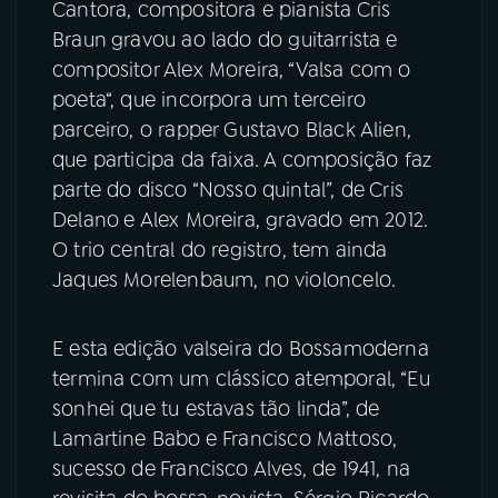
Cantora, compositora e pianista
Cris
Braun
gravou ao lado do guitarrista e
compositor Alex Moreira, “Valsa com o
poeta“, que incorpora um terceiro
parceiro, o rapper Gustavo Black Alien,
que participa da faixa. A composição faz
parte do disco “Nosso quintal”, de
Cris
Delano
e Alex Moreira, gravado em 2012.
O trio central do registro, tem ainda
Jaques Morelenbaum, no violoncelo.
E esta edição valseira do Bossamoderna
termina com um clássico atemporal, “Eu
sonhei que tu estavas tão linda”, de
Lamartine Babo
e Francisco Mattoso,
sucesso de
Francisco Alves, de 1941, na