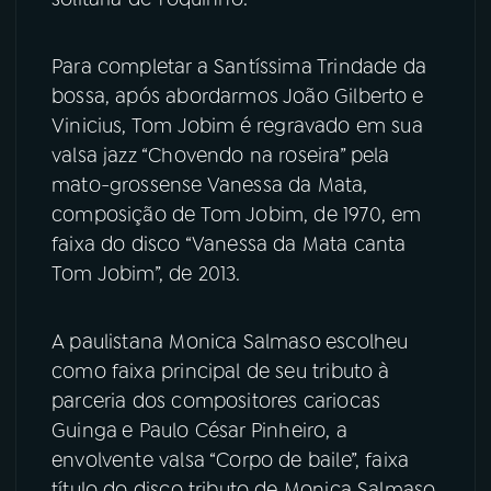
Para completar a Santíssima Trindade da
bossa, após abordarmos João Gilberto
e
Vinicius, Tom Jobim
é regravado em sua
valsa jazz “Chovendo na roseira” pela
mato-grossense Vanessa da Mata,
composição de Tom Jobim, de 1970, em
faixa do disco “Vanessa da Mata canta
Tom Jobim”, de 2013.
A paulistana Monica Salmaso
escolheu
como faixa principal de seu tributo à
parceria dos compositores cariocas
Guinga
e Paulo César Pinheiro, a
envolvente valsa “Corpo de baile”, faixa
título do disco tributo de Monica Salmaso