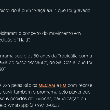
ico”, do álbum “Araçá azul”, que foi gravado
visitaram o conceito do movimento em
dição é “Haiti”.
grama sobre os 50 anos da Tropicália com a
aixa do disco “Recanto”, de
Gal Costa, que foi
011.
s 22h pelas Rádios
MEC AM
e
FM
com reprise
e ouvir também o programa pelo player que
 seus pedidos de músicas, participação ou
o Whatsapp (21) 99710-0537.