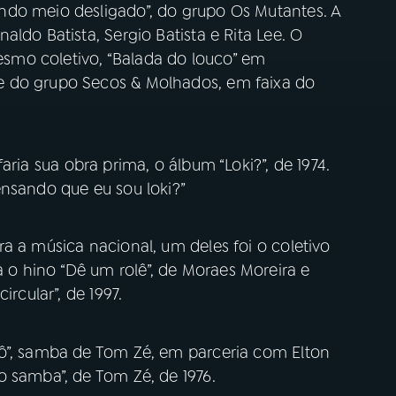
ndo meio desligado”, do grupo Os Mutantes. A
ldo Batista, Sergio Batista e Rita Lee. O
mo coletivo, “Balada do louco” em
e do grupo Secos & Molhados, em faixa do
faria sua obra prima, o álbum “Loki?”, de 1974.
ensando que eu sou loki?”
a a música nacional, um deles foi o coletivo
o hino “Dê um rolê”, de Moraes Moreira e
ircular”, de 1997.
ô”, samba de Tom Zé, em parceria com Elton
o samba”, de Tom Zé, de 1976.