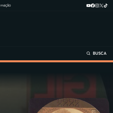
ormação
BUSCA
Buscar