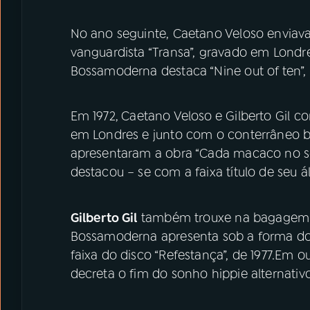
No ano seguinte, Caetano Veloso enviava
vanguardista “Transa”, gravado em Londr
Bossamoderna destaca “Nine out of ten”, 
Em 1972,
Caetano Veloso
e Gilberto Gil c
em Londres e junto com o conterrâneo b
apresentaram a obra “Cada macaco no s
destacou – se com a faixa título de seu á
Gilberto Gil
também trouxe na bagagem m
Bossamoderna apresenta sob a forma do r
faixa do disco “Refestança”, de 1977.Em ou
decreta o fim do sonho hippie alternativ