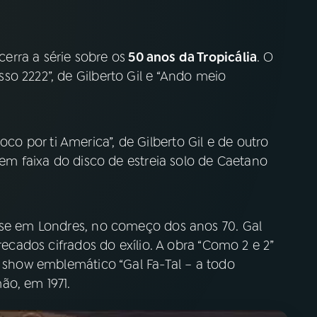
erra a série sobre os
50 anos da Tropicália
. O
o 2222”, de Gilberto Gil e “Ando meio
 por ti America”, de Gilberto Gil e de outro
 em faixa do disco de estreia solo de Caetano
-se em Londres, no começo dos anos 70. Gal
recados cifrados do exílio. A obra “Como 2 e 2”
o show emblemático “Gal Fa-Tal – a todo
ão, em 1971.