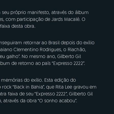
 seu próprio manifesto, através do álbum
es, com participação de Jards Macalé. O
faixa desta obra.
onseguiram retornar ao Brasil depois do exílio
aiano Clementino Rodrigues, o Riachão,
eu galho”. No mesmo ano,
Gilberto Gil
lbum de retorno ao país “Expresso 2222”.
emórias do exílio. Esta edição do
ock “Back in Bahia”, que Rita Lee gravou em
tra faixa de seu “Expresso 2222”, Gilberto Gil
o, através da obra “O sonho acabou”.