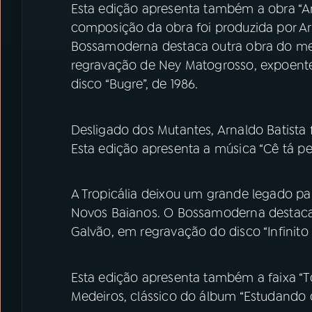
Esta edição apresenta também a obra “A
composição da obra foi produzida por Arna
Bossamoderna destaca outra obra do mes
regravação de Ney Matogrosso, expoent
disco “Bugre”, de 1986.
Desligado dos Mutantes,
Arnaldo Batista 
Esta edição apresenta a música “Cê tá p
A Tropicália deixou um grande legado par
Novos Baianos. O Bossamoderna destaca 
Galvão, em regravação do disco “Infinito c
Esta edição apresenta também a faixa “T
Medeiros, clássico do álbum “Estudando 