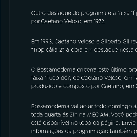
Outro destaque do programa é a faixa “Ép
por Caetano Veloso, em 1972.
Em 1993, Caetano Veloso e
Gilberto Gil
re
“Tropicália 2”, a obra em destaque nesta e
O Bossamoderna encerra este último pro
faixa “Tudo dói”, de Caetano Veloso, em f
produzido e composto por Caetano, em 2
Bossamoderna vai ao ar todo domingo à
toda quarta às 21h na MEC AM. Você pod
está disponível no topo da página. Envie
informações da programação também pel