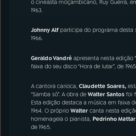
o cineasta moçambicano, Ruy Guerra, em 
1963.
Johnny Alf
participa do programa desta
1966.
Geraldo Vandré
apresenta nesta edição 
faixa do seu disco “Hora de lutar”, de 1965
A cantora carioca,
Claudette Soares,
est
“Samba só”. A obra de
Walter Santos
foi 
Esta edição destaca a música em faixa do
1964. O próprio
Walter
canta nesta edição
homenageia o pianista,
Pedrinho Mattar
de 1965.