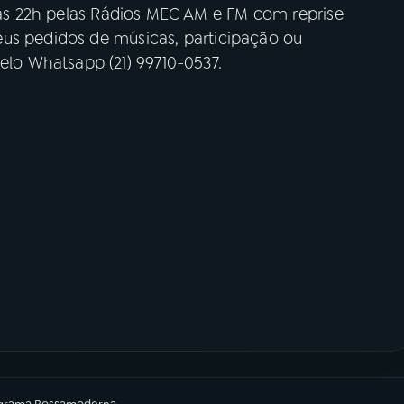
às 22h pelas Rádios MEC AM e FM com reprise
us pedidos de músicas, participação ou
o Whatsapp (21) 99710-0537.