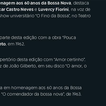
agem aos 60 anos da Bossa Nova
, destaca
car Castro Neves
e
Luvercy Fiorini
, na voz de
how universitário “O Fino da Bossa”, no Teatro
parte desta edição com a obra “Pouca
eto
, em 1962.
pertório desta edição com “Amor certinho”.
 de João Gilberto, em seu disco “O amor, o
ama em homenagem aos 60 anos da Bossa
 “O comendador da bossa nova”, de 1963.