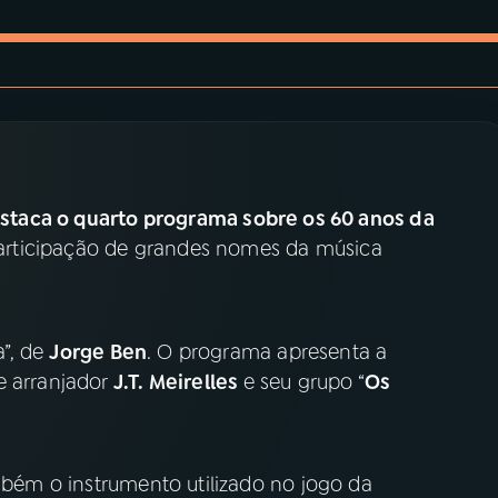
staca o quarto programa sobre os 60 anos da
articipação de grandes nomes da música
”, de
Jorge Ben
. O programa apresenta a
e arranjador
J.T. Meirelles
e seu grupo “
Os
bém o instrumento utilizado no jogo da