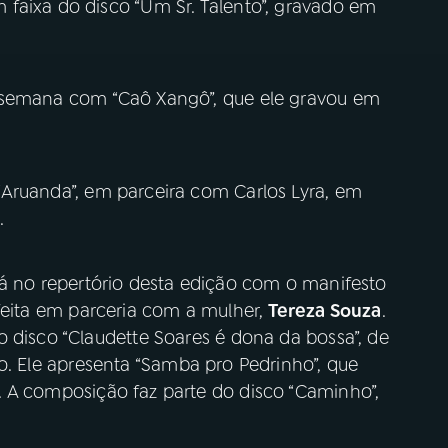
faixa do disco “Um Sr. Talento”, gravado em
 semana com “Caô Xangô”, que ele gravou em
“Aruanda”, em parceira com Carlos Lyra, em
.
á no repertório desta edição com o manifesto
feita em parceria com a mulher,
Tereza Souza
.
 disco “Claudette Soares é dona da bossa”, de
. Ele apresenta “Samba pro Pedrinho”, que
. A composição faz parte do disco “Caminho”,