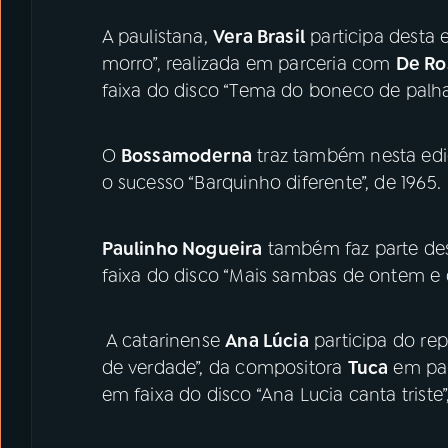
A paulistana,
Vera Brasil
participa desta 
morro”, realizada em parceria com
De Ro
faixa do disco “Tema do boneco de palha”
O
Bossamoderna
traz também nesta edi
o sucesso “Barquinho diferente”, de 1965.
Paulinho Nogueira
também faz parte des
faixa do disco “Mais sambas de ontem e d
A catarinense
Ana Lúcia
participa do re
de verdade”, da compositora
Tuca
em par
em faixa do disco “Ana Lucia canta triste”