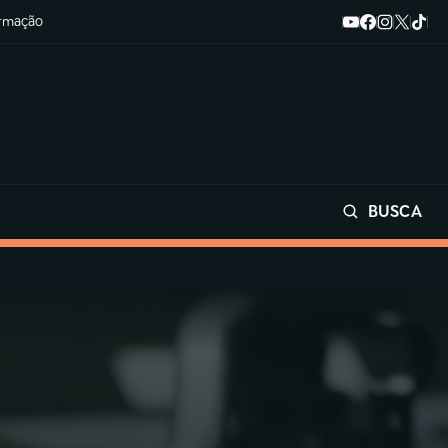
ormação
BUSCA
Buscar