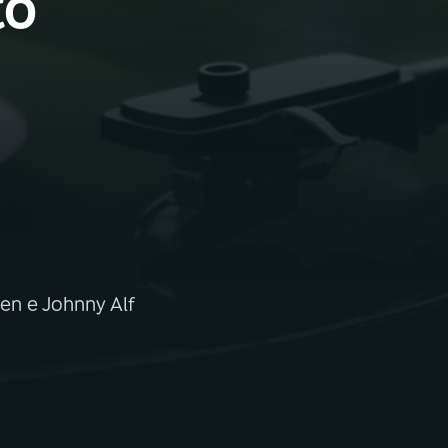
to
en e Johnny Alf