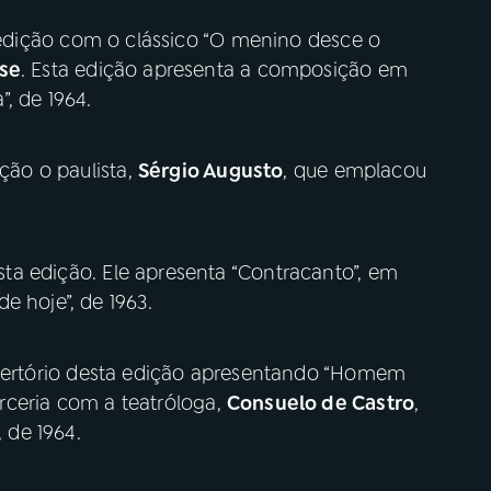
edição com o clássico “O menino desce o
se
. Esta edição apresenta a composição em
, de 1964.
ção o paulista,
Sérgio Augusto
, que emplacou
ta edição. Ele apresenta “Contracanto”, em
e hoje”, de 1963.
pertório desta edição apresentando “Homem
ceria com a teatróloga,
Consuelo de Castro
,
, de 1964.