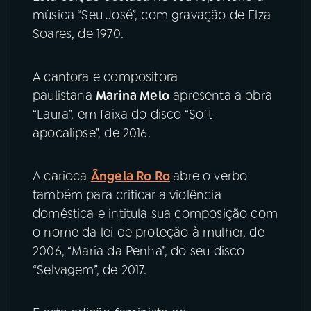
música “Seu José”, com gravação de Elza
Soares, de 1970.
A cantora e compositora
paulistana
Marina Melo
apresenta a obra
“Laura”, em faixa do disco “Soft
apocalipse”, de 2016.
A carioca
Ângela Ro Ro
abre o verbo
também para criticar a violência
doméstica e intitula sua composição com
o nome da lei de proteção à mulher, de
2006, “Maria da Penha”, do seu disco
“Selvagem”, de 2017.