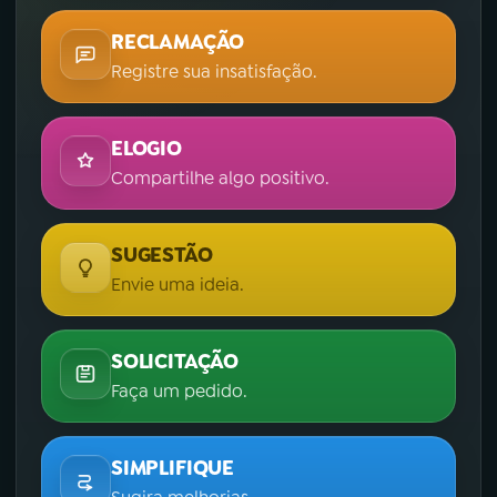
RECLAMAÇÃO
Registre sua insatisfação.
ELOGIO
Compartilhe algo positivo.
SUGESTÃO
Envie uma ideia.
SOLICITAÇÃO
Faça um pedido.
SIMPLIFIQUE