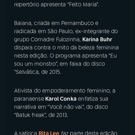
repertório apresenta “Feito Maria”.
Baiana, criada em Pernambuco e
radicada em São Paulo, ex-integrante do
grupo Comadre Fulozinha,
Karina Buhr
dispara contra o mito da beleza feminina
nesta edição. O programa apresenta “Eu
sou um monstro”, em faixa do disco
“Selvática, de 2015.
Ativista do empoderamento feminino, a
paranaense
Karol Conka
enfatiza sua
narrativa em “Você não vai”, do disco
“Batuk freak”, de 2013.
A satírica
Rita Lee
faz parte desta edição.