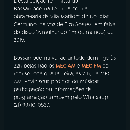
E esta edição feminista do
Bossamoderna termina com a
obra “Maria da Vila Matilde”, de Douglas
Germano, na voz de Elza Soares, em faixa
do disco “A mulher do fim do mundo”, de
2015.
Bossamoderna vai ao ar todo domingo às
22h pelas Rádios
MEC AM
e
MEC FM
com
reprise toda quarta-feira, às 21h, na MEC
AM. Envie seus pedidos de músicas,
participação ou informações da
programação também pelo Whatsapp
(21) 99710-0537.