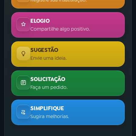
ELOGIO
Compartilhe algo positivo.
SUGESTÃO
Envie uma ideia.
SOLICITAÇÃO
Faça um pedido.
SIMPLIFIQUE
Sugira melhorias.