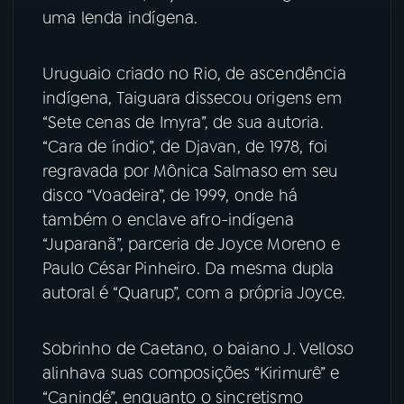
uma lenda indígena.
Uruguaio criado no Rio, de ascendência
indígena, Taiguara dissecou origens em
“Sete cenas de Imyra”, de sua autoria.
“Cara de índio”, de Djavan, de 1978, foi
regravada por Mônica Salmaso em seu
disco “Voadeira”, de 1999, onde há
também o enclave afro-indígena
“Juparanã”, parceria de Joyce Moreno e
Paulo César Pinheiro. Da mesma dupla
autoral é “Quarup”, com a própria Joyce.
Sobrinho de Caetano, o baiano J. Velloso
alinhava suas composições “Kirimurê” e
“Canindé”, enquanto o sincretismo