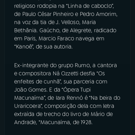
religioso rodopia na “Linha de caboclo”,
de Paulo César Pinheiro e Pedro Amorim,
na voz da tia de J. Velloso, Maria
Bethânia. Gaúcho, de Alegrete, radicado
em Paris, Marcio Faraco navega em
“Kanoê”, de sua autoria.
Ex-integrante do grupo Rumo, a cantora
e compositora Ná Ozzetti desfia “Os
enfeites de cunhã”, sua parceria com
João Gomes. E da “Ópera Tupi
Macunaíma”, de Iara Rennó é “Na beira do
Uraricoera”, composição dela com letra
extraída de trecho do livro de Mário de
Andrade, “Macunaíma, de 1928.