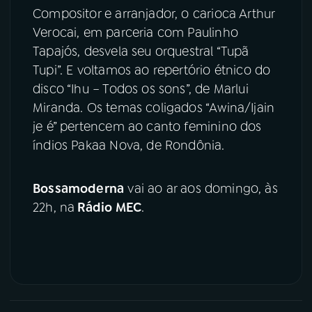
Compositor e arranjador, o carioca Arthur
Verocai, em parceria com Paulinho
Tapajós, desvela seu orquestral “Tupã
Tupi”. E voltamos ao repertório étnico do
disco “Ihu – Todos os sons”, de Marlui
Miranda. Os temas coligados “Awina/Ijain
je é” pertencem ao canto feminino dos
índios Pakaa Nova, de Rondônia.
Bossamoderna
vai ao ar aos domingo, às
22h, na
Rádio MEC
.