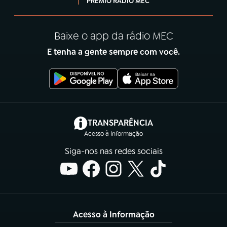
PRÊMIO RÁDIO MEC
Baixe o app da rádio MEC
E tenha a gente sempre com você.
(abre em nova aba)
TRANSPARÊNCIA
Acesso à Informação
Siga-nos nas redes sociais
Acesso à Informação