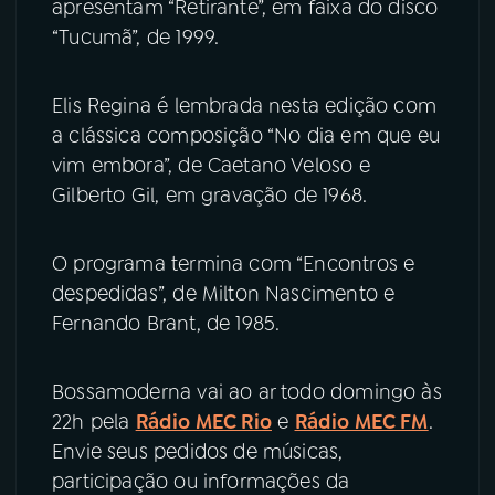
apresentam “Retirante”, em faixa do disco
“Tucumã”, de 1999.
Elis Regina é lembrada nesta edição com
a clássica composição “No dia em que eu
vim embora”, de Caetano Veloso e
Gilberto Gil, em gravação de 1968.
O programa termina com “Encontros e
despedidas”, de Milton Nascimento e
Fernando Brant, de 1985.
Bossamoderna vai ao ar todo domingo às
22h pela
Rádio MEC Rio
e
Rádio MEC FM
.
Envie seus pedidos de músicas,
participação ou informações da