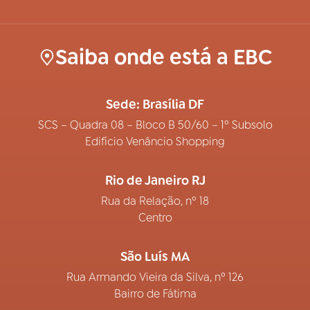
Saiba onde está a EBC
Sede: Brasília DF
SCS – Quadra 08 – Bloco B 50/60 – 1º Subsolo
Edifício Venâncio Shopping
Rio de Janeiro RJ
Rua da Relação, nº 18
Centro
São Luís MA
Rua Armando Vieira da Silva, nº 126
Bairro de Fátima