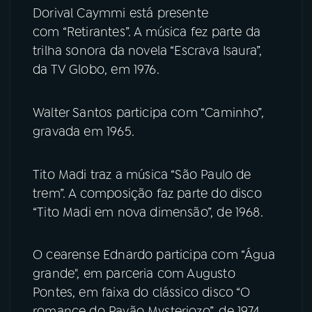
Dorival Caymmi está presente
com “Retirantes”. A música fez parte da
trilha sonora da novela “Escrava Isaura”,
da TV Globo, em 1976.
Walter Santos participa com “Caminho”,
gravada em 1965.
Tito Madi traz a música “São Paulo de
trem”. A composição faz parte do disco
“Tito Madi em nova dimensão”, de 1968.
O cearense Ednardo participa com “Água
grande", em parceria com Augusto
Pontes, em faixa do clássico disco “O
romance do Pavão Mysteriozo”, de 1974.