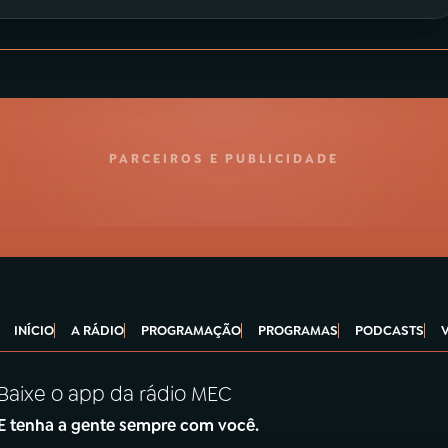
PARCEIROS E PUBLICIDADE
INÍCIO
A RÁDIO
PROGRAMAÇÃO
PROGRAMAS
PODCASTS
Baixe o app da rádio MEC
E tenha a gente sempre com você.