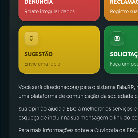
DENÚNCIA
RECLAMA
Relate irregularidades.
Registre sua
SUGESTÃO
SOLICITA
Envie uma ideia.
Faça um pe
Você será direcionado(a) para o sistema Fala.BR,
uma plataforma de comunicação da sociedade co
Sua opinião ajuda a EBC a melhorar os serviços e
esqueça de incluir na sua mensagem o link do c
Para mais informações sobre a Ouvidoria da EBC