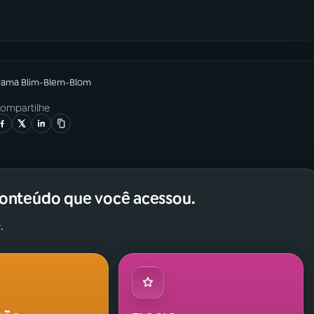
rama
Blim-Blem-Blom
ompartilhe
conteúdo que você acessou.
.