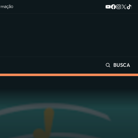
ormação
BUSCA
Buscar