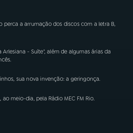
 perca a arrumação dos discos com a letra B,
"a Arlesiana - Suíte", além de algumas árias da
ncês.
inhos, sua nova invenção: a geringonça.
 ao meio-dia, pela Rádio MEC FM Rio.