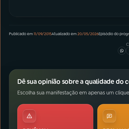
Publicado em
11/09/2015
Atualizado em
20/05/2026
Episódio
do prog
C
Dê sua opinião sobre a qualidade do 
Escolha sua manifestação em apenas um clique