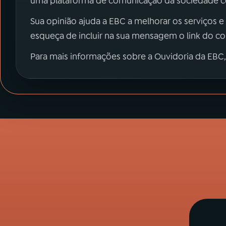
uma plataforma de comunicação da sociedade co
Sua opinião ajuda a EBC a melhorar os serviços e
esqueça de incluir na sua mensagem o link do c
Para mais informações sobre a Ouvidoria da EBC