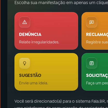
Escolha sua manifestação em apenas um clique
DENÚNCIA
RECLAMA
Relate irregularidades.
Registre sua
SUGESTÃO
SOLICITA
Envie uma ideia.
Faça um pe
Você será direcionado(a) para o sistema Fala.BR,