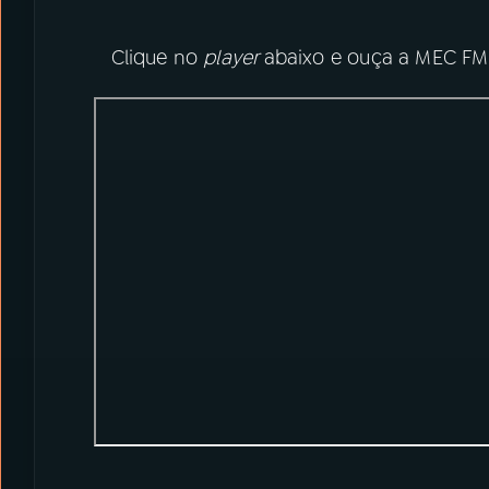
Clique no
player
abaixo e ouça a MEC FM 