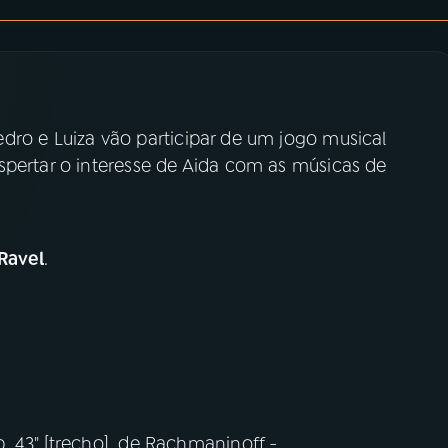
dro e Luiza vão participar de um jogo musical
spertar o interesse de Aida com as músicas de
Ravel
.
. 43" [trecho], de Rachmaninoff -