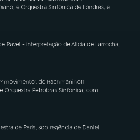
piano, e Orquestra Sinfônica de Londres, e
de Ravel - interpretação de Alicia de Larrocha,
 2º movimento", de Rachmaninoff -
, e Orquestra Petrobras Sinfônica, com
uestra de Paris, sob regência de Daniel