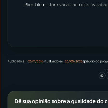
Blim-blem-blom vai ao ar todos os sábad
Publicado em
25/11/2016
Atualizado em
20/05/2026
Episódio
do prog
C
Dê sua opinião sobre a qualidade do 