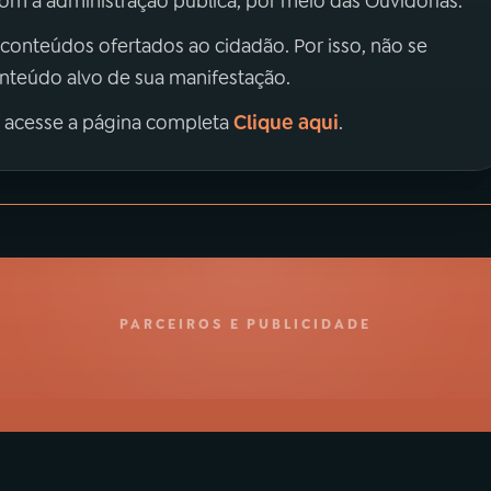
m a administração pública, por meio das Ouvidorias.
 conteúdos ofertados ao cidadão. Por isso, não se
onteúdo alvo de sua manifestação.
Clique aqui
, acesse a página completa
.
PARCEIROS E PUBLICIDADE