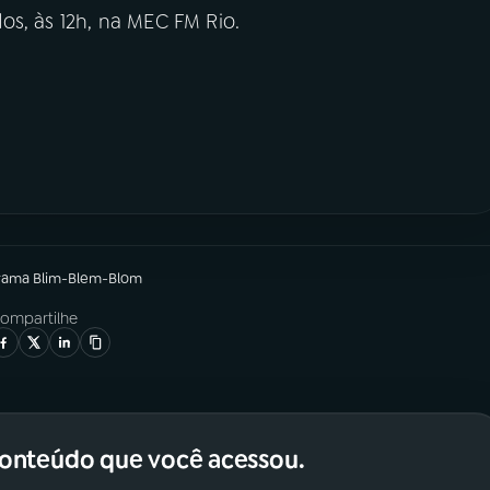
os, às 12h, na MEC FM Rio.
rama
Blim-Blem-Blom
ompartilhe
conteúdo que você acessou.