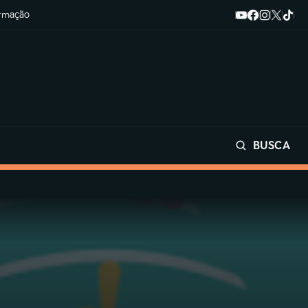
ormação
BUSCA
Buscar