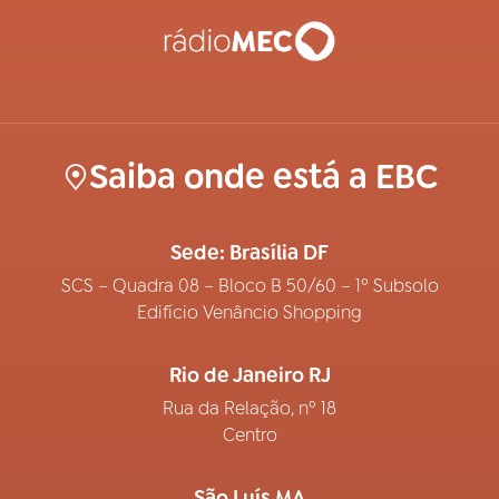
Saiba onde está a EBC
Sede: Brasília DF
SCS – Quadra 08 – Bloco B 50/60 – 1º Subsolo
Edifício Venâncio Shopping
Rio de Janeiro RJ
Rua da Relação, nº 18
Centro
São Luís MA