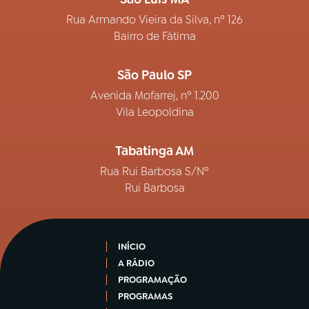
Rua Armando Vieira da Silva, nº 126
Bairro de Fátima
São Paulo SP
Avenida Mofarrej, nº 1.200
Vila Leopoldina
Tabatinga AM
Rua Rui Barbosa S/Nº
Rui Barbosa
INÍCIO
A RÁDIO
PROGRAMAÇÃO
PROGRAMAS