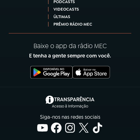
PODCASTS
VIDEOCASTS
ÚLTIMAS
PRÊMIO RÁDIO MEC
Baixe o app da rádio MEC
E tenha a gente sempre com você.
(abre em nova aba)
TRANSPARÊNCIA
Acesso à Informação
Siga-nos nas redes sociais