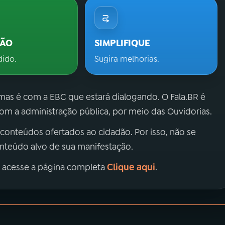
ÇÃO
SIMPLIFIQUE
dido.
Sugira melhorias.
 mas é com a EBC que estará dialogando. O Fala.BR é
m a administração pública, por meio das Ouvidorias.
 conteúdos ofertados ao cidadão. Por isso, não se
onteúdo alvo de sua manifestação.
Clique aqui
, acesse a página completa
.