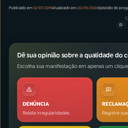
Publicado em
12/07/2019
Atualizado em
20/05/2026
Episódio
do pro
C
Dê sua opinião sobre a qualidade do 
Escolha sua manifestação em apenas um clique
DENÚNCIA
RECLAMA
Relate irregularidades.
Registre sua