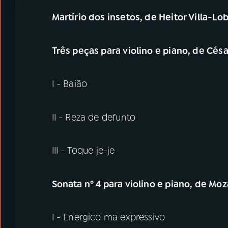
Martírio dos insetos, de Heitor Villa-Lo
Três peças para violino e piano, de Cés
I - Baião
II - Reza de defunto
III - Toque je-je
Sonata nº 4 para violino e piano, de Mo
I - Energico ma expressivo