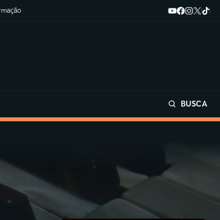
ormação
BUSCA
Buscar