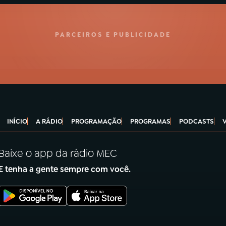
PARCEIROS E PUBLICIDADE
INÍCIO
A RÁDIO
PROGRAMAÇÃO
PROGRAMAS
PODCASTS
Baixe o app da rádio MEC
E tenha a gente sempre com você.