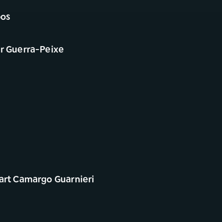
bos
ar Guerra-Peixe
zart Camargo Guarnieri