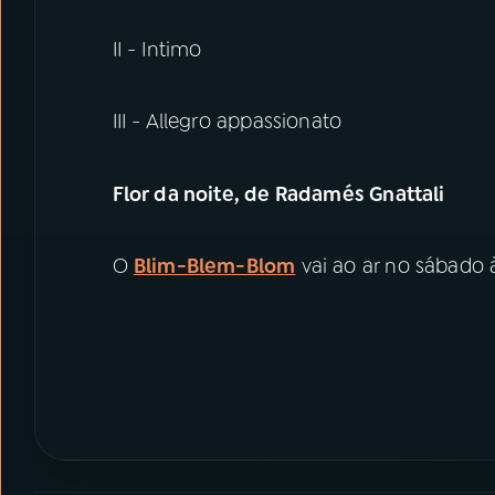
II - Intimo
III - Allegro appassionato
Flor da noite, de Radamés Gnattali
O
Blim-Blem-Blom
vai ao ar no sábado 