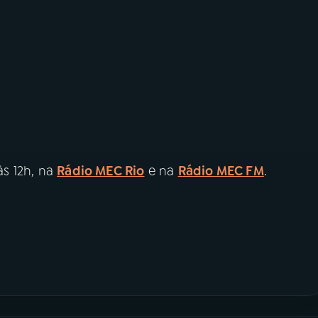
às 12h, na
Rádio MEC Rio
e na
Rádio MEC FM
.