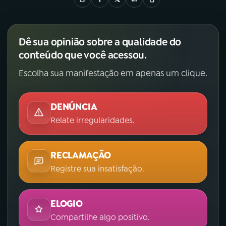
Dê sua opinião sobre a qualidade do
conteúdo que você acessou.
Escolha sua manifestação em apenas um clique.
DENÚNCIA
Relate irregularidades.
RECLAMAÇÃO
Registre sua insatisfação.
ELOGIO
Compartilhe algo positivo.