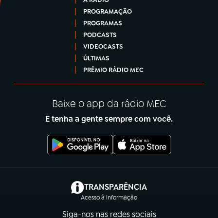
PROGRAMAÇÃO
PROGRAMAS
PODCASTS
VIDEOCASTS
ÚLTIMAS
PRÊMIO RÁDIO MEC
Baixe o app da rádio MEC
E tenha a gente sempre com você.
(abre em nova aba)
TRANSPARÊNCIA
Acesso à Informação
Siga-nos nas redes sociais