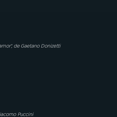
e amor", de Gaetano Donizetti
Giacomo Puccini