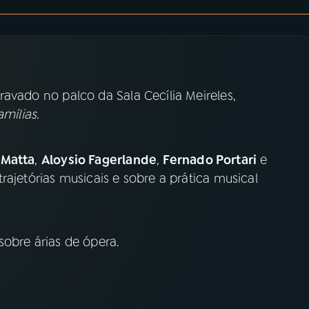
ravado no palco da Sala Cecília Meireles,
amílias
.
 Matta
,
Aloysio Fagerlande
,
Fernado Portari
e
ajetórias musicais e sobre a prática musical
sobre árias de ópera.