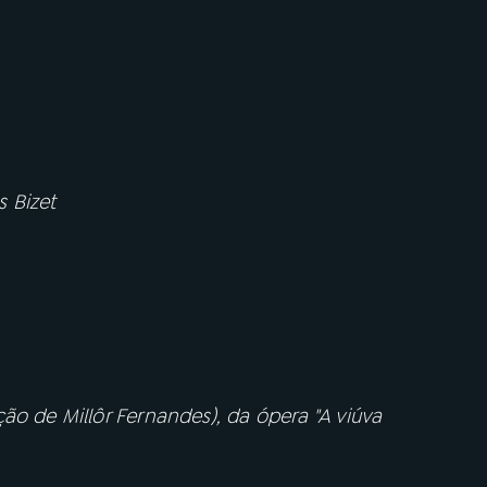
 Bizet
ão de Millôr Fernandes), da ópera "A viúva