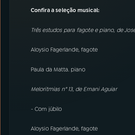
Confira a seleção musical:
Três estudos para fagote e piano, de José
Aloysio Fagerlande, fagote
Paula da Matta. piano
Meloritmias n° 13, de Ernani Aguiar
- Com júbilo
Aloysio Fagerlande, fagote