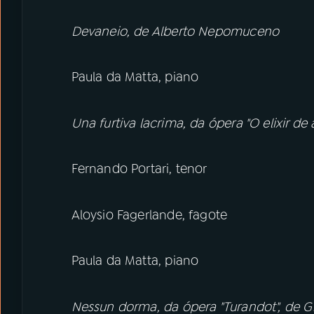
Devaneio, de Alberto Nepomuceno
Paula da Matta, piano
Una furtiva lacrima, da ópera "O elixir d
Fernando Portari, tenor
Aloysio Fagerlande, fagote
Paula da Matta, piano
Nessun dorma, da ópera "Turandot", de 