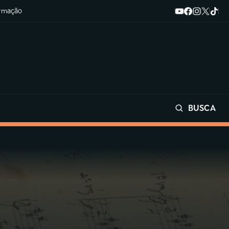
ormação
BUSCA
Buscar