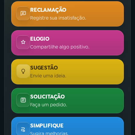
RECLAMAÇÃO
Registre sua insatisfação.
ELOGIO
Compartilhe algo positivo.
SUGESTÃO
Envie uma ideia.
SOLICITAÇÃO
Faça um pedido.
SIMPLIFIQUE
Sugira melhorias.