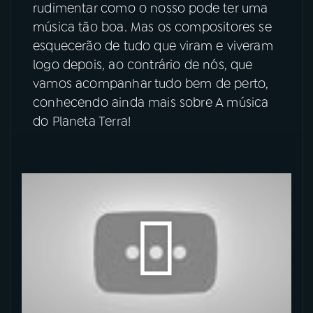
rudimentar como o nosso pode ter uma
música tão boa. Mas os compositores se
YouTube
Facebook
esquecerão de tudo que viram e viveram
logo depois, ao contrário de nós, que
Instagram
X
vamos acompanhar tudo bem de perto,
TikTok
conhecendo ainda mais sobre A música
do Planeta Terra!