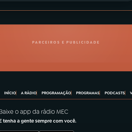
PARCEIROS E PUBLICIDADE
INÍCIO
A RÁDIO
PROGRAMAÇÃO
PROGRAMAS
PODCASTS
Baixe o app da rádio MEC
E tenha a gente sempre com você.