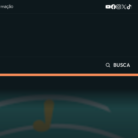
ormação
BUSCA
Buscar