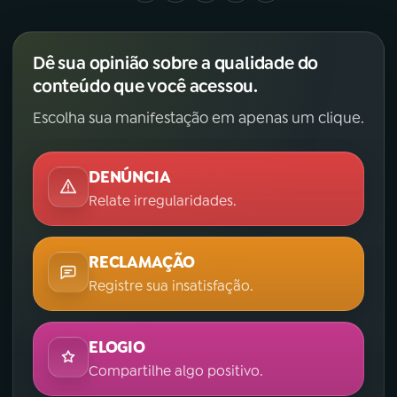
Dê sua opinião sobre a qualidade do
conteúdo que você acessou.
Escolha sua manifestação em apenas um clique.
DENÚNCIA
Relate irregularidades.
RECLAMAÇÃO
Registre sua insatisfação.
ELOGIO
Compartilhe algo positivo.