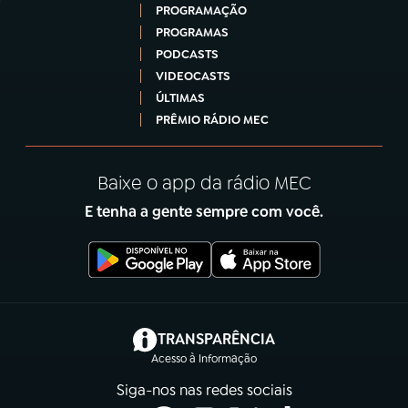
PROGRAMAÇÃO
PROGRAMAS
PODCASTS
VIDEOCASTS
ÚLTIMAS
PRÊMIO RÁDIO MEC
Baixe o app da rádio MEC
E tenha a gente sempre com você.
(abre em nova aba)
TRANSPARÊNCIA
Acesso à Informação
Siga-nos nas redes sociais