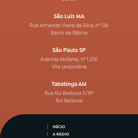
São Luís MA
Rua Armando Vieira da Silva, nº 126
Bairro de Fátima
São Paulo SP
Avenida Mofarrej, nº 1.200
Vila Leopoldina
Tabatinga AM
Rua Rui Barbosa S/Nº
Rui Barbosa
INÍCIO
A RÁDIO