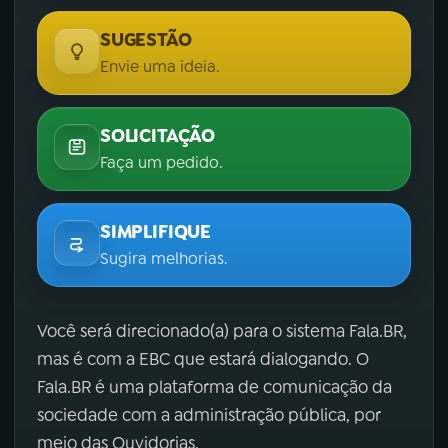
SUGESTÃO
Envie uma ideia.
SOLICITAÇÃO
Faça um pedido.
SIMPLIFIQUE
Sugira melhorias.
Você será direcionado(a) para o sistema Fala.BR,
mas é com a EBC que estará dialogando. O
Fala.BR é uma plataforma de comunicação da
sociedade com a administração pública, por
meio das Ouvidorias.