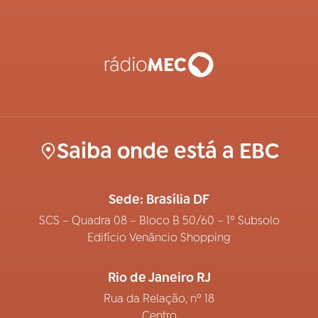
Saiba onde está a EBC
Sede: Brasília DF
SCS – Quadra 08 – Bloco B 50/60 – 1º Subsolo
Edifício Venâncio Shopping
Rio de Janeiro RJ
Rua da Relação, nº 18
Centro