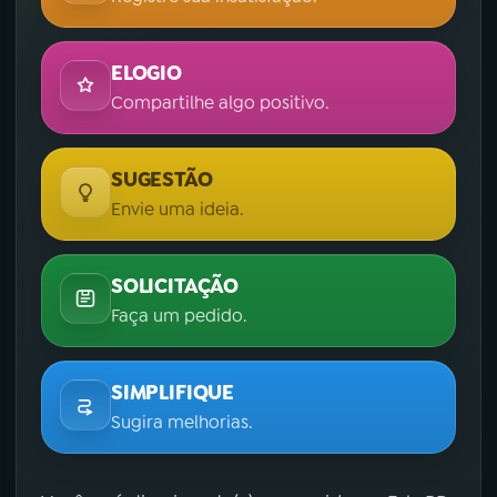
ELOGIO
Compartilhe algo positivo.
SUGESTÃO
Envie uma ideia.
SOLICITAÇÃO
Faça um pedido.
SIMPLIFIQUE
Sugira melhorias.