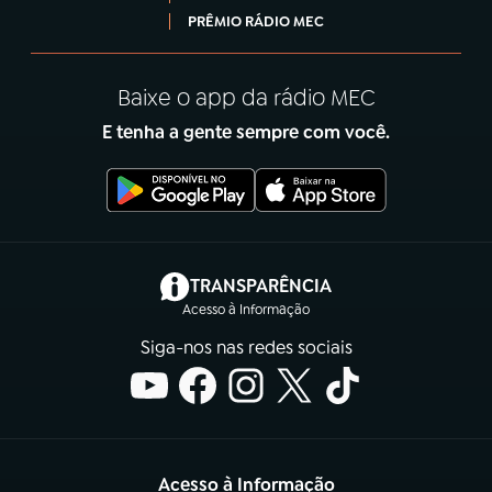
PRÊMIO RÁDIO MEC
Baixe o app da rádio MEC
E tenha a gente sempre com você.
(abre em nova aba)
TRANSPARÊNCIA
Acesso à Informação
Siga-nos nas redes sociais
Acesso à Informação