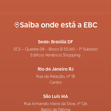
Saiba onde está a EBC
Sede: Brasília DF
SCS – Quadra 08 – Bloco B 50/60 – 1º Subsolo
Edifício Venâncio Shopping
Rio de Janeiro RJ
Rua da Relação, nº 18
Centro
São Luís MA
Rua Armando Vieira da Silva, nº 126
Bairro de Fátima