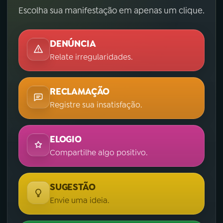
Escolha sua manifestação em apenas um clique.
DENÚNCIA
Relate irregularidades.
RECLAMAÇÃO
Registre sua insatisfação.
ELOGIO
Compartilhe algo positivo.
SUGESTÃO
Envie uma ideia.