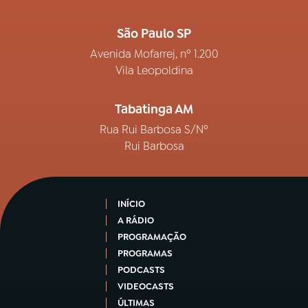
São Paulo SP
Avenida Mofarrej, nº 1.200
Vila Leopoldina
Tabatinga AM
Rua Rui Barbosa S/Nº
Rui Barbosa
INÍCIO
A RÁDIO
PROGRAMAÇÃO
PROGRAMAS
PODCASTS
VIDEOCASTS
ÚLTIMAS