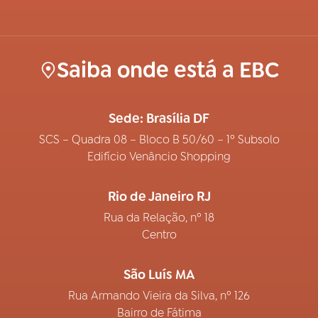
Saiba onde está a EBC
Sede: Brasília DF
SCS – Quadra 08 – Bloco B 50/60 – 1º Subsolo
Edifício Venâncio Shopping
Rio de Janeiro RJ
Rua da Relação, nº 18
Centro
São Luís MA
Rua Armando Vieira da Silva, nº 126
Bairro de Fátima