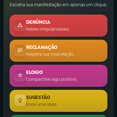
Escolha sua manifestação em apenas um clique.
DENÚNCIA
Relate irregularidades.
RECLAMAÇÃO
Registre sua insatisfação.
ELOGIO
Compartilhe algo positivo.
SUGESTÃO
Envie uma ideia.