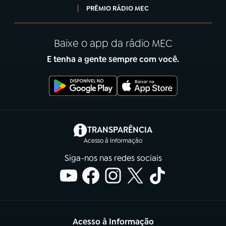
PRÊMIO RÁDIO MEC
Baixe o app da rádio MEC
E tenha a gente sempre com você.
(abre em nova aba)
TRANSPARÊNCIA
Acesso à Informação
Siga-nos nas redes sociais
Acesso à Informação