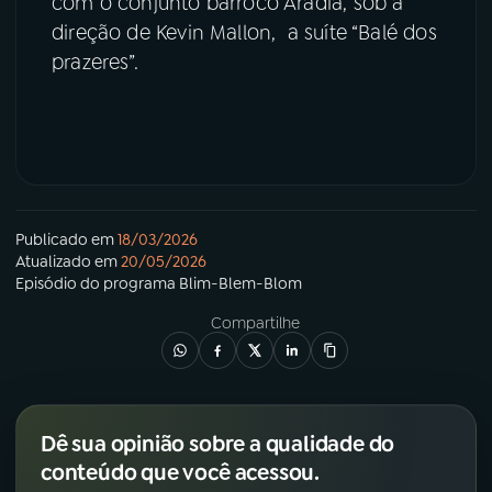
com o conjunto barroco Aradia, sob a
direção de Kevin Mallon, a suíte “Balé dos
prazeres”.
Publicado em
18/03/2026
Atualizado em
20/05/2026
Episódio
do programa
Blim-Blem-Blom
Compartilhe
Dê sua opinião sobre a qualidade do
conteúdo que você acessou.