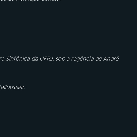
a Sinfônica da UFRJ, sob a regência de André
lloussier.