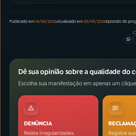
Publicado em
14/05/2026
Atualizado em
20/05/2026
Episódio
do pro
C
Dê sua opinião sobre a qualidade do 
Escolha sua manifestação em apenas um clique
DENÚNCIA
RECLAMA
Relate irregularidades.
Registre sua