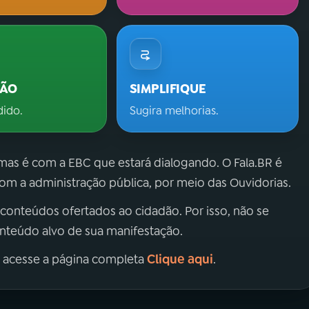
ÇÃO
SIMPLIFIQUE
dido.
Sugira melhorias.
 mas é com a EBC que estará dialogando. O Fala.BR é
m a administração pública, por meio das Ouvidorias.
 conteúdos ofertados ao cidadão. Por isso, não se
onteúdo alvo de sua manifestação.
Clique aqui
, acesse a página completa
.