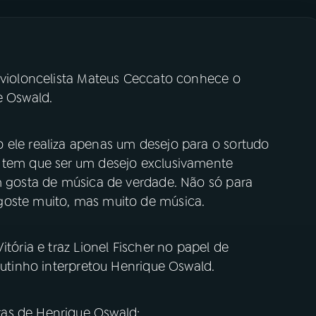
 violoncelista Mateus Ceccato conhece o
e Oswald.
 ele realiza apenas um desejo para o sortudo
E tem que ser um desejo exclusivamente
em gosta de música de verdade. Não só para
goste muito, mas muito de música.
itória e traz Lionel Fischer no papel de
Coutinho interpretou Henrique Oswald.
as de Henrique Oswald: