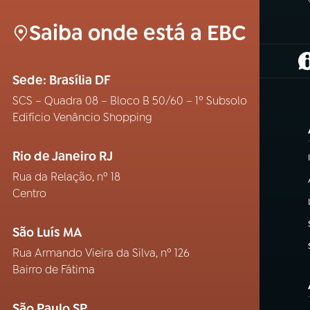
Saiba onde está a EBC
(
Sede: Brasília DF
SCS – Quadra 08 – Bloco B 50/60 – 1º Subsolo
Edifício Venâncio Shopping
Rio de Janeiro RJ
Rua da Relação, nº 18
Centro
São Luís MA
Rua Armando Vieira da Silva, nº 126
Bairro de Fátima
São Paulo SP