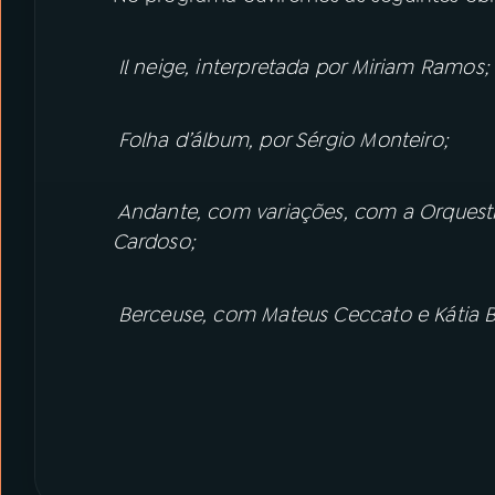
Il neige, interpretada por Miriam Ramos;
Folha d’álbum, por Sérgio Monteiro;
Andante, com variações, com a Orquestr
Cardoso;
Berceuse, com Mateus Ceccato e Kátia Ba