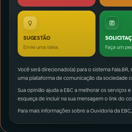
SUGESTÃO
SOLICITA
Envie uma ideia.
Faça um pe
Você será direcionado(a) para o sistema Fala.BR,
uma plataforma de comunicação da sociedade co
Sua opinião ajuda a EBC a melhorar os serviços e
esqueça de incluir na sua mensagem o link do c
Para mais informações sobre a Ouvidoria da EBC