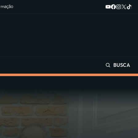
ormação
BUSCA
Buscar