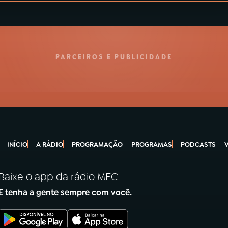
PARCEIROS E PUBLICIDADE
INÍCIO
A RÁDIO
PROGRAMAÇÃO
PROGRAMAS
PODCASTS
Baixe o app da rádio MEC
E tenha a gente sempre com você.