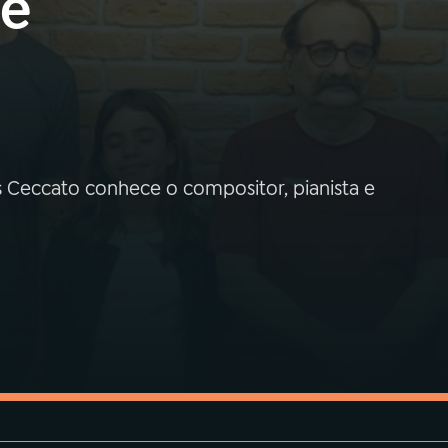
ue
s Ceccato conhece o compositor, pianista e