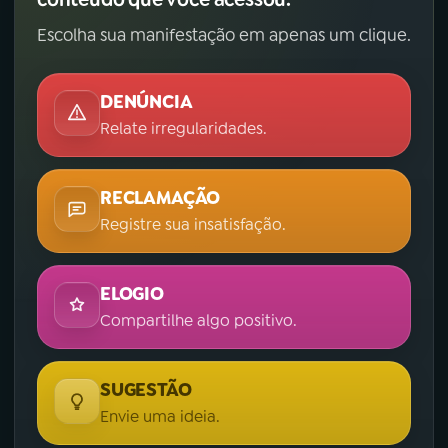
Escolha sua manifestação em apenas um clique.
DENÚNCIA
Relate irregularidades.
RECLAMAÇÃO
Registre sua insatisfação.
ELOGIO
Compartilhe algo positivo.
SUGESTÃO
Envie uma ideia.