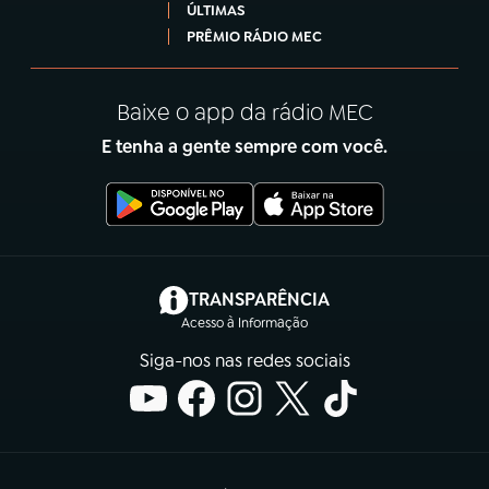
ÚLTIMAS
PRÊMIO RÁDIO MEC
Baixe o app da rádio MEC
E tenha a gente sempre com você.
(abre em nova aba)
TRANSPARÊNCIA
Acesso à Informação
Siga-nos nas redes sociais