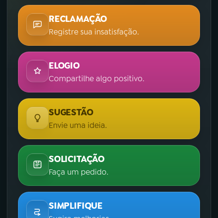
RECLAMAÇÃO
Registre sua insatisfação.
ELOGIO
Compartilhe algo positivo.
SUGESTÃO
Envie uma ideia.
SOLICITAÇÃO
Faça um pedido.
SIMPLIFIQUE