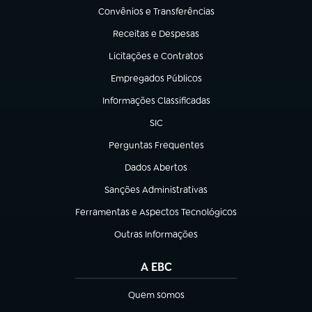
Convênios e Transferências
(abre em nova aba)
Receitas e Despesas
(abre em nova aba)
Licitações e Contratos
(abre em nova aba)
Empregados Públicos
(abre em nova aba)
Informações Classificadas
(abre em nova aba)
SIC
(abre em nova aba)
Perguntas Frequentes
(abre em nova aba)
Dados Abertos
(abre em nova aba)
Sanções Administrativas
(abre em nova aba)
Ferramentas e Aspectos Tecnológicos
(abre em nova aba)
Outras Informações
(abre em nova aba)
A EBC
Quem somos
(abre em nova aba)