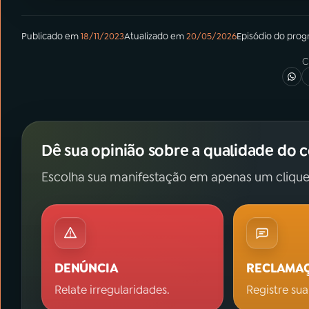
Publicado em
18/11/2023
Atualizado em
20/05/2026
Episódio
do pro
C
Dê sua opinião sobre a qualidade do 
Escolha sua manifestação em apenas um clique
DENÚNCIA
RECLAMA
Relate irregularidades.
Registre sua