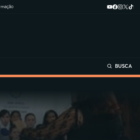
ormação
BUSCA
Buscar