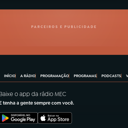
PARCEIROS E PUBLICIDADE
INÍCIO
A RÁDIO
PROGRAMAÇÃO
PROGRAMAS
PODCASTS
Baixe o app da rádio MEC
E tenha a gente sempre com você.