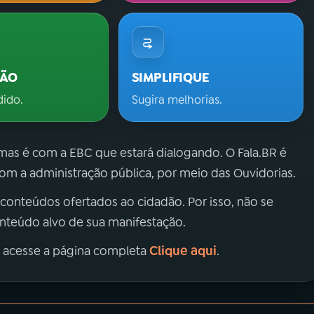
ÇÃO
SIMPLIFIQUE
dido.
Sugira melhorias.
 mas é com a EBC que estará dialogando. O Fala.BR é
m a administração pública, por meio das Ouvidorias.
 conteúdos ofertados ao cidadão. Por isso, não se
onteúdo alvo de sua manifestação.
Clique aqui
, acesse a página completa
.