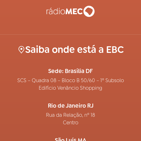
Saiba onde está a EBC
Sede: Brasília DF
SCS – Quadra 08 – Bloco B 50/60 – 1º Subsolo
Edifício Venâncio Shopping
Rio de Janeiro RJ
Rua da Relação, nº 18
Centro
São Luís MA