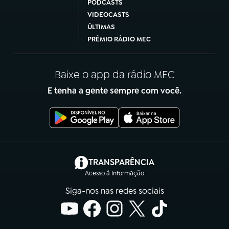
PODCASTS
VIDEOCASTS
ÚLTIMAS
PRÊMIO RÁDIO MEC
Baixe o app da rádio MEC
E tenha a gente sempre com você.
(abre em nova aba)
TRANSPARÊNCIA
Acesso à Informação
Siga-nos nas redes sociais