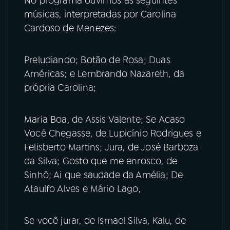
No programa ouvimos as seguintes
músicas, interpretadas por Carolina
Cardoso de Menezes:
Preludiando; Botão de Rosa; Duas
Américas; e Lembrando Nazareth, da
própria Carolina;
Maria Boa, de Assis Valente; Se Acaso
Você Chegasse, de Lupicínio Rodrigues e
Felisberto Martins; Jura, de José Barboza
da Silva; Gosto que me enrosco, de
Sinhô; Ai que saudade da Amélia; De
Ataulfo Alves e Mário Lago,
Se você jurar, de Ismael Silva, Kalu, de