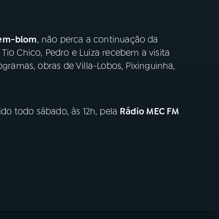
lem-blom
, não perca a continuação da
Tio Chico, Pedro e Luiza recebem a visita
ogramas, obras de Villa-Lobos, Pixinguinha,
ido todo sábado, às 12h, pela
Rádio MEC FM