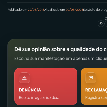
Publicado em
29/05/2015
Atualizado em
20/05/2026
Episódio
do pro
C
Dê sua opinião sobre a qualidade do 
Escolha sua manifestação em apenas um clique
DENÚNCIA
RECLAMA
Relate irregularidades.
Registre sua