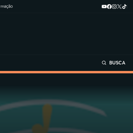
ormação
BUSCA
Buscar