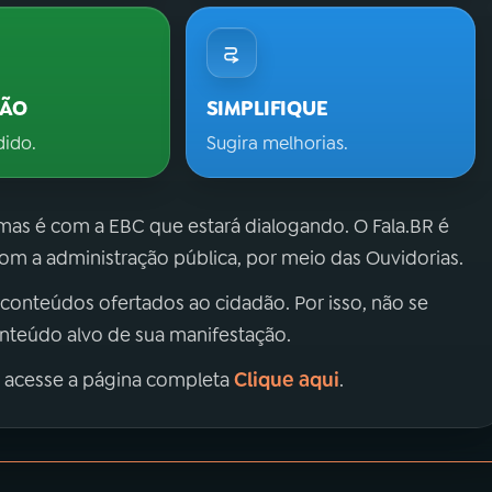
ÇÃO
SIMPLIFIQUE
dido.
Sugira melhorias.
 mas é com a EBC que estará dialogando. O Fala.BR é
m a administração pública, por meio das Ouvidorias.
 conteúdos ofertados ao cidadão. Por isso, não se
onteúdo alvo de sua manifestação.
Clique aqui
, acesse a página completa
.