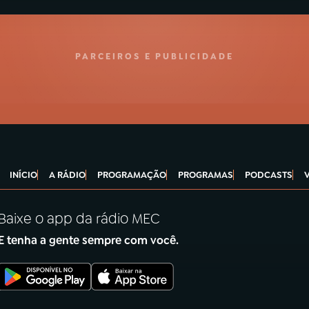
PARCEIROS E PUBLICIDADE
INÍCIO
A RÁDIO
PROGRAMAÇÃO
PROGRAMAS
PODCASTS
Baixe o app da rádio MEC
E tenha a gente sempre com você.