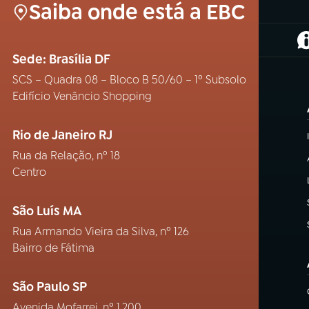
Saiba onde está a EBC
(
Sede: Brasília DF
SCS – Quadra 08 – Bloco B 50/60 – 1º Subsolo
Edifício Venâncio Shopping
Rio de Janeiro RJ
Rua da Relação, nº 18
Centro
São Luís MA
Rua Armando Vieira da Silva, nº 126
Bairro de Fátima
São Paulo SP
Avenida Mofarrej, nº 1.200