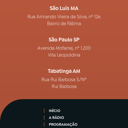
São Luís MA
Rua Armando Vieira da Silva, nº 126
Bairro de Fátima
São Paulo SP
Avenida Mofarrej, nº 1.200
Vila Leopoldina
Tabatinga AM
Rua Rui Barbosa S/Nº
Rui Barbosa
INÍCIO
A RÁDIO
PROGRAMAÇÃO