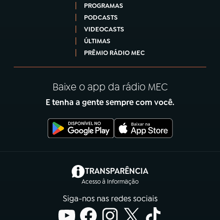
PROGRAMAS
PODCASTS
VIDEOCASTS
ÚLTIMAS
PRÊMIO RÁDIO MEC
Baixe o app da rádio MEC
E tenha a gente sempre com você.
(abre em nova aba)
TRANSPARÊNCIA
Acesso à Informação
Siga-nos nas redes sociais