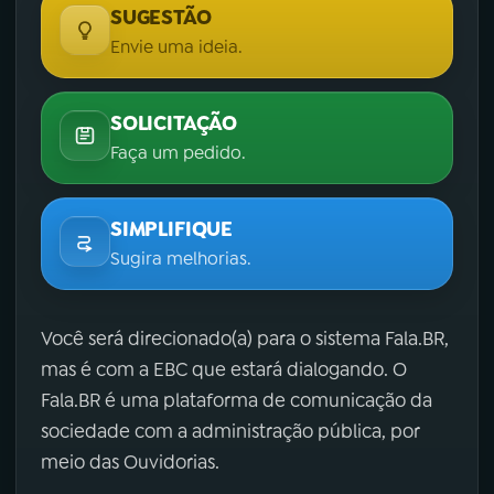
SUGESTÃO
Envie uma ideia.
SOLICITAÇÃO
Faça um pedido.
SIMPLIFIQUE
Sugira melhorias.
Você será direcionado(a) para o sistema Fala.BR,
mas é com a EBC que estará dialogando. O
Fala.BR é uma plataforma de comunicação da
sociedade com a administração pública, por
meio das Ouvidorias.