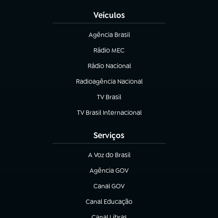
Veículos
Agência Brasil
(abre em nova aba)
Rádio MEC
Rádio Nacional
(abre em nova aba)
Radioagência Nacional
(abre em nova aba)
TV Brasil
(abre em nova aba)
TV Brasil Internacional
(abre em nova aba)
Serviços
A Voz do Brasil
(abre em nova aba)
Agência GOV
(abre em nova aba)
Canal GOV
(abre em nova aba)
Canal Educação
(abre em nova aba)
Canal Libras