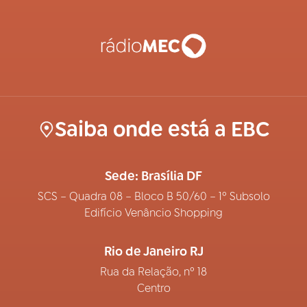
Saiba onde está a EBC
Sede: Brasília DF
SCS – Quadra 08 – Bloco B 50/60 – 1º Subsolo
Edifício Venâncio Shopping
Rio de Janeiro RJ
Rua da Relação, nº 18
Centro