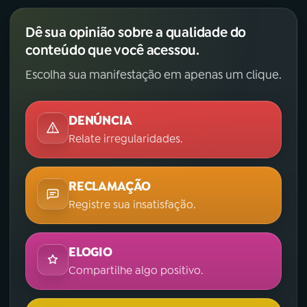
Dê sua opinião sobre a qualidade do
conteúdo que você acessou.
Escolha sua manifestação em apenas um clique.
DENÚNCIA
Relate irregularidades.
RECLAMAÇÃO
Registre sua insatisfação.
ELOGIO
Compartilhe algo positivo.