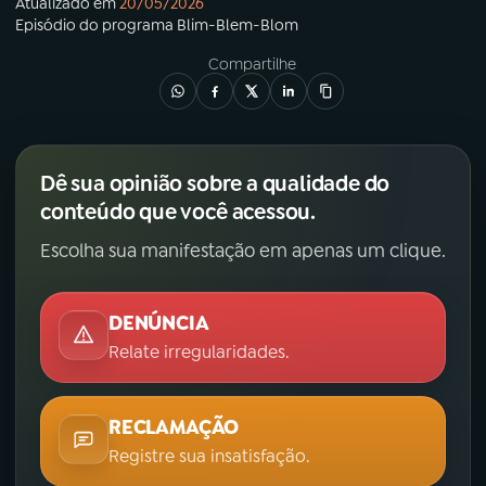
Atualizado em
20/05/2026
Episódio
do programa
Blim-Blem-Blom
Compartilhe
Dê sua opinião sobre a qualidade do
conteúdo que você acessou.
Escolha sua manifestação em apenas um clique.
DENÚNCIA
Relate irregularidades.
RECLAMAÇÃO
Registre sua insatisfação.