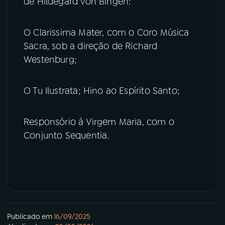
de Hildegard von Bingen:
O Clarissima Mater, com o Coro Música
Sacra, sob a direção de Richard
Westenburg;
O Tu Ilustrata; Hino ao Espírito Santo;
Responsório à Virgem Maria, com o
Conjunto Sequentia.
Publicado em
16/09/2025