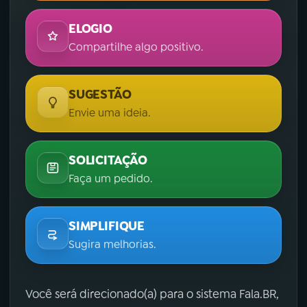
ELOGIO
Compartilhe algo positivo.
SUGESTÃO
Envie uma ideia.
SOLICITAÇÃO
Faça um pedido.
SIMPLIFIQUE
Sugira melhorias.
Você será direcionado(a) para o sistema Fala.BR,