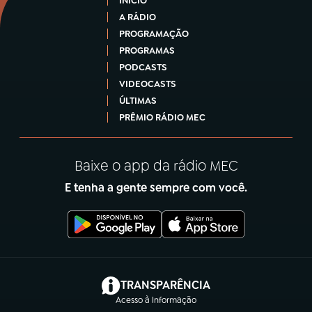
INÍCIO
A RÁDIO
PROGRAMAÇÃO
PROGRAMAS
PODCASTS
VIDEOCASTS
ÚLTIMAS
PRÊMIO RÁDIO MEC
Baixe o app da rádio MEC
E tenha a gente sempre com você.
(abre em nova aba)
TRANSPARÊNCIA
Acesso à Informação