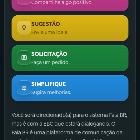
Compartilhe algo positivo.
SUGESTÃO
Envie uma ideia.
SOLICITAÇÃO
Faça um pedido.
SIMPLIFIQUE
Sugira melhorias.
Você será direcionado(a) para o sistema Fala.BR,
mas é com a EBC que estará dialogando. O
Fala.BR é uma plataforma de comunicação da