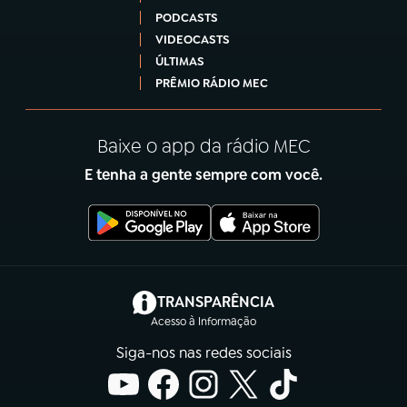
PODCASTS
VIDEOCASTS
ÚLTIMAS
PRÊMIO RÁDIO MEC
Baixe o app da rádio MEC
E tenha a gente sempre com você.
(abre em nova aba)
TRANSPARÊNCIA
Acesso à Informação
Siga-nos nas redes sociais