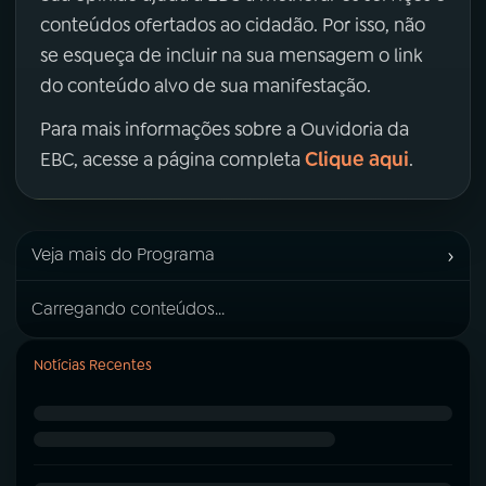
conteúdos ofertados ao cidadão. Por isso, não
se esqueça de incluir na sua mensagem o link
do conteúdo alvo de sua manifestação.
Para mais informações sobre a Ouvidoria da
Clique aqui
EBC, acesse a página completa
.
›
Veja mais do Programa
Carregando conteúdos...
Notícias Recentes