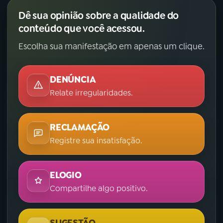
Dê sua opinião sobre a qualidade do
conteúdo que você acessou.
Escolha sua manifestação em apenas um clique.
DENÚNCIA
Relate irregularidades.
RECLAMAÇÃO
Registre sua insatisfação.
ELOGIO
Compartilhe algo positivo.
SUGESTÃO