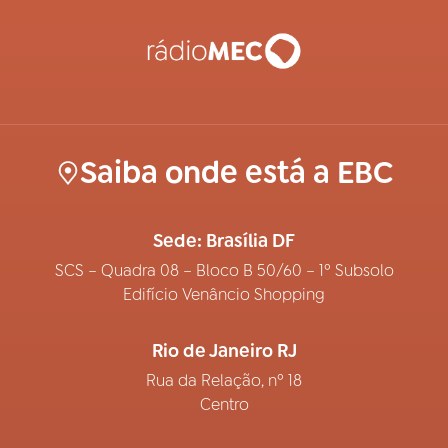
Saiba onde está a EBC
Sede: Brasília DF
SCS – Quadra 08 – Bloco B 50/60 – 1º Subsolo
Edifício Venâncio Shopping
Rio de Janeiro RJ
Rua da Relação, nº 18
Centro