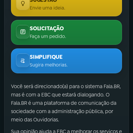
Envie uma ideia.
SOLICITAÇÃO
Faça um pedido.
SIMPLIFIQUE
Sugira melhorias.
Você será direcionado(a) para o sistema Fala.BR,
mas é com a EBC que estará dialogando. O
Fala.BR é uma plataforma de comunicação da
sociedade com a administração pública, por
meio das Ouvidorias.
Sua opinião ajuda a EBC a melhorar os serviços e