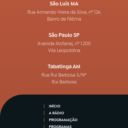
São Luís MA
Rua Armando Vieira da Silva, nº 126
Bairro de Fátima
São Paulo SP
Avenida Mofarrej, nº 1.200
Vila Leopoldina
Tabatinga AM
Rua Rui Barbosa S/Nº
Rui Barbosa
INÍCIO
A RÁDIO
PROGRAMAÇÃO
PROGRAMAS