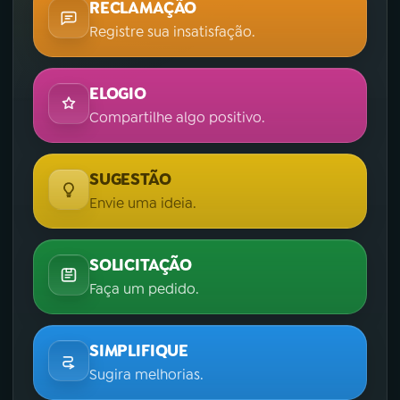
RECLAMAÇÃO
Registre sua insatisfação.
ELOGIO
Compartilhe algo positivo.
SUGESTÃO
Envie uma ideia.
SOLICITAÇÃO
Faça um pedido.
SIMPLIFIQUE
Sugira melhorias.