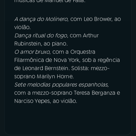
músicas de Manuel de Falla:
A dança do Molinero,
com Leo Brower, ao
violão.
Dança ritual do fogo
, com Arthur
Rubinstein, ao piano.
O amor bruxo
, com a Orquestra
Filarmônica de Nova York, sob a regência
de Leonard Bernstein. Solista: mezzo-
soprano Marilyn Horne.
Sete melodias populares espanholas,
com a mezzo-soprano Teresa Berganza e
Narciso Yepes, ao violão.