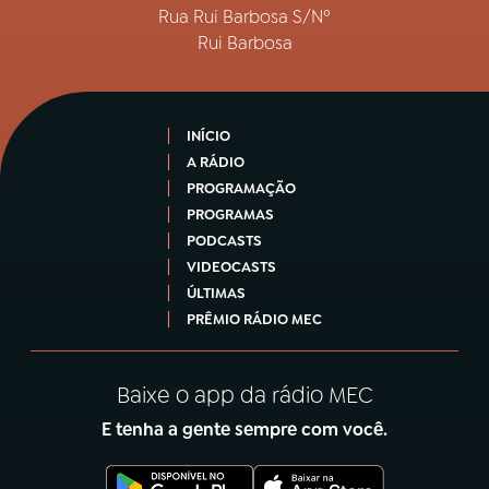
Rua Rui Barbosa S/Nº
Rui Barbosa
INÍCIO
A RÁDIO
PROGRAMAÇÃO
PROGRAMAS
PODCASTS
VIDEOCASTS
ÚLTIMAS
PRÊMIO RÁDIO MEC
Baixe o app da rádio MEC
E tenha a gente sempre com você.