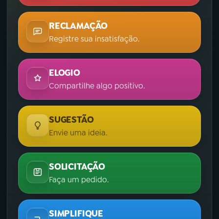
RECLAMAÇÃO
Registre sua insatisfação.
ELOGIO
Compartilhe algo positivo.
SUGESTÃO
Envie uma ideia.
SOLICITAÇÃO
Faça um pedido.
SIMPLIFIQUE