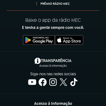
PRÊMIO RÁDIO MEC
Baixe o app da rádio MEC
E tenha a gente sempre com você.
(abre em nova aba)
TRANSPARÊNCIA
Acesso à Informação
Siga-nos nas redes sociais
Acesso à Informação