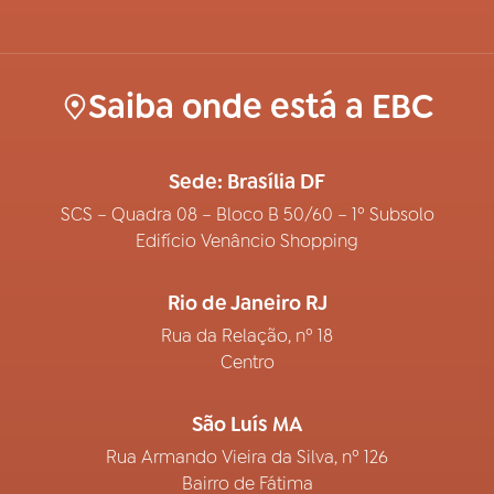
Saiba onde está a EBC
Sede: Brasília DF
SCS – Quadra 08 – Bloco B 50/60 – 1º Subsolo
Edifício Venâncio Shopping
Rio de Janeiro RJ
Rua da Relação, nº 18
Centro
São Luís MA
Rua Armando Vieira da Silva, nº 126
Bairro de Fátima