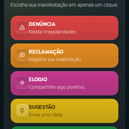
Escolha sua manifestação em apenas um clique.
DENÚNCIA
Relate irregularidades.
RECLAMAÇÃO
Registre sua insatisfação.
ELOGIO
Compartilhe algo positivo.
SUGESTÃO
Envie uma ideia.