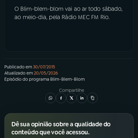
O Blim-blem-blom vai ao ar todo sábado,
YouTube
Facebook
ao meio-dia, pela Rádio MEC FM Rio.
Instagram
X
TikTok
Publicado em
30/07/2015
Atualizado em
20/05/2026
Episódio
do programa
Blim-Blem-Blom
Compartilhe
Dê sua opinião sobre a qualidade do
conteúdo que você acessou.