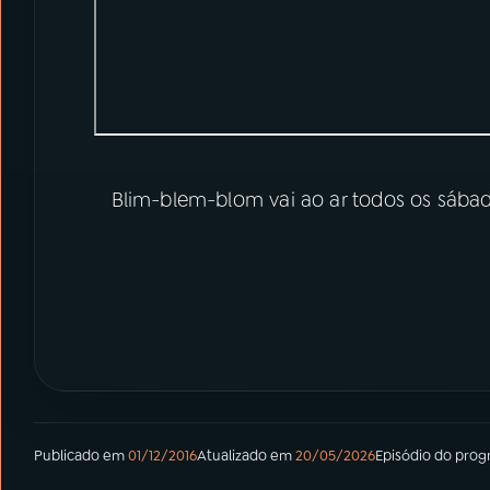
Blim-blem-blom vai ao ar todos os sábad
Publicado em
01/12/2016
Atualizado em
20/05/2026
Episódio
do pro