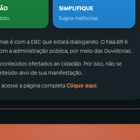
ÇÃO
SIMPLIFIQUE
dido.
Sugira melhorias.
 mas é com a EBC que estará dialogando. O Fala.BR é
m a administração pública, por meio das Ouvidorias.
 conteúdos ofertados ao cidadão. Por isso, não se
onteúdo alvo de sua manifestação.
Clique aqui
, acesse a página completa
.