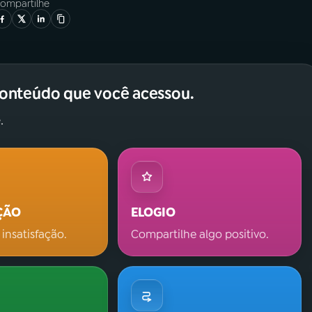
ompartilhe
conteúdo que você acessou.
.
ÇÃO
ELOGIO
 insatisfação.
Compartilhe algo positivo.