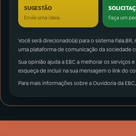
SUGESTÃO
SOLICITA
Envie uma ideia.
Faça um pe
Você será direcionado(a) para o sistema Fala.BR,
uma plataforma de comunicação da sociedade co
Sua opinião ajuda a EBC a melhorar os serviços e
esqueça de incluir na sua mensagem o link do c
Para mais informações sobre a Ouvidoria da EBC