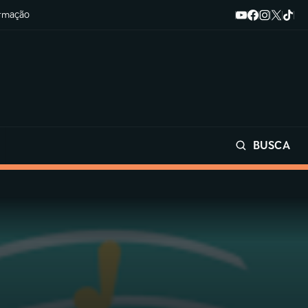
ormação
BUSCA
Buscar