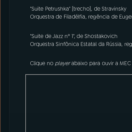
"Suite Petrushka" [trecho], de Stravinsky
Orquestra de Filadélfia, regência de Eu
"Suite de Jazz nº 1", de Shostakovich
Orquestra Sinfônica Estatal da Rússia, re
Clique no
player
abaixo para ouvir a MEC