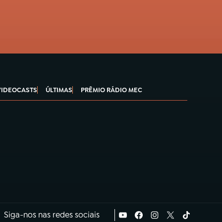
VIDEOCASTS
ÚLTIMAS
PRÊMIO RÁDIO MEC
Siga-nos nas redes sociais