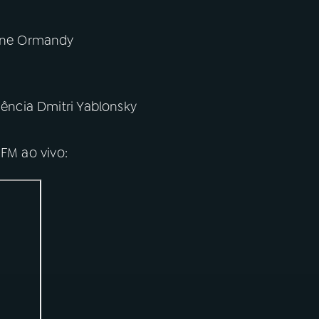
gene Ormandy
gência Dmitri Yablonsky
 FM ao vivo: