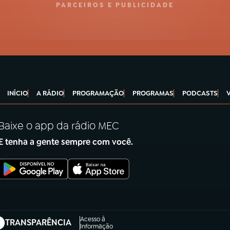
PARCEIROS E PUBLICIDADE
INÍCIO
A RÁDIO
PROGRAMAÇÃO
PROGRAMAS
PODCASTS
Baixe o app da rádio MEC
E tenha a gente sempre com você.
Acesso à
TRANSPARÊNCIA
abre em nova aba)
Informação