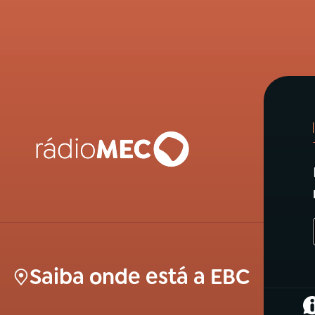
Saiba onde está a EBC
(