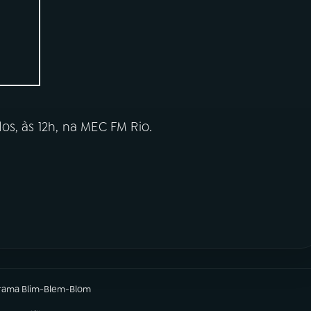
os, às 12h, na MEC FM Rio.
grama
Blim-Blem-Blom