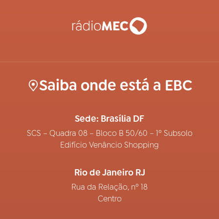
Saiba onde está a EBC
Sede: Brasília DF
SCS – Quadra 08 – Bloco B 50/60 – 1º Subsolo
Edifício Venâncio Shopping
Rio de Janeiro RJ
Rua da Relação, nº 18
Centro