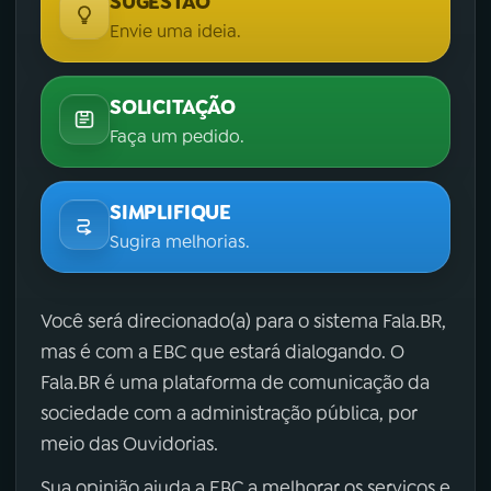
SUGESTÃO
Envie uma ideia.
SOLICITAÇÃO
Faça um pedido.
SIMPLIFIQUE
Sugira melhorias.
Você será direcionado(a) para o sistema Fala.BR,
mas é com a EBC que estará dialogando. O
Fala.BR é uma plataforma de comunicação da
sociedade com a administração pública, por
meio das Ouvidorias.
Sua opinião ajuda a EBC a melhorar os serviços e