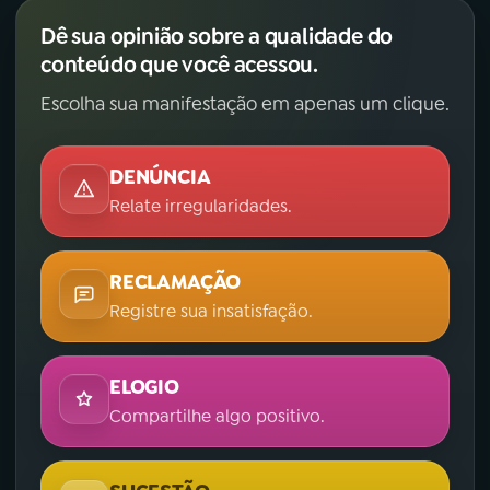
Dê sua opinião sobre a qualidade do
conteúdo que você acessou.
Escolha sua manifestação em apenas um clique.
DENÚNCIA
Relate irregularidades.
RECLAMAÇÃO
Registre sua insatisfação.
ELOGIO
Compartilhe algo positivo.