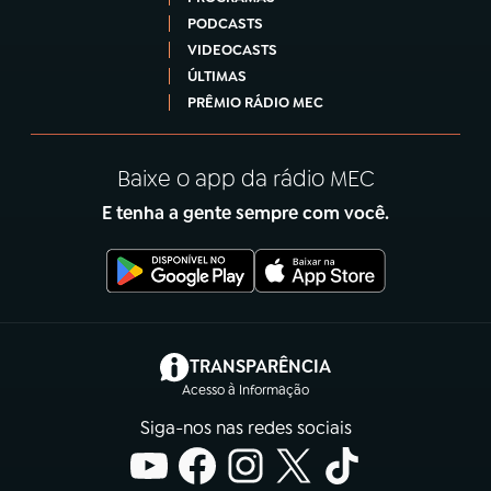
PODCASTS
VIDEOCASTS
ÚLTIMAS
PRÊMIO RÁDIO MEC
Baixe o app da rádio MEC
E tenha a gente sempre com você.
(abre em nova aba)
TRANSPARÊNCIA
Acesso à Informação
Siga-nos nas redes sociais