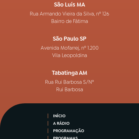
São Luís MA
Rua Armando Vieira da Silva, nº 126
Bairro de Fátima
São Paulo SP
Avenida Mofarrej, nº 1.200
Vila Leopoldina
Tabatinga AM
Rua Rui Barbosa S/Nº
Rui Barbosa
INÍCIO
A RÁDIO
PROGRAMAÇÃO
PROGRAMAS