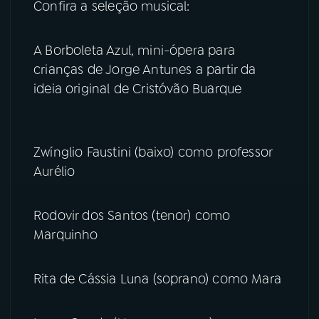
Confira a seleção musical:
YouTube
Facebook
A Borboleta Azul, mini-ópera para
Instagram
X
crianças de Jorge Antunes a partir da
ideia original de Cristóvão Buarque
TikTok
Zwínglio Faustini (baixo) como professor
Aurélio
Rodovir dos Santos (tenor) como
Marquinho
Rita de Cássia Luna (soprano) como Mara