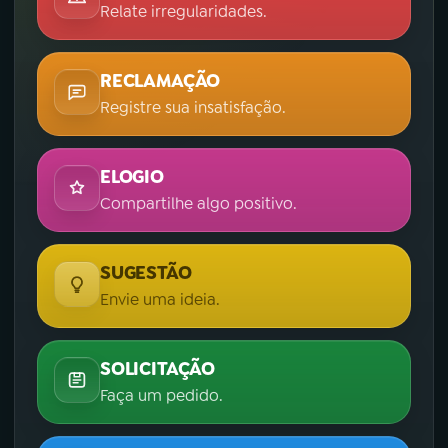
Relate irregularidades.
RECLAMAÇÃO
Registre sua insatisfação.
ELOGIO
Compartilhe algo positivo.
SUGESTÃO
Envie uma ideia.
SOLICITAÇÃO
Faça um pedido.