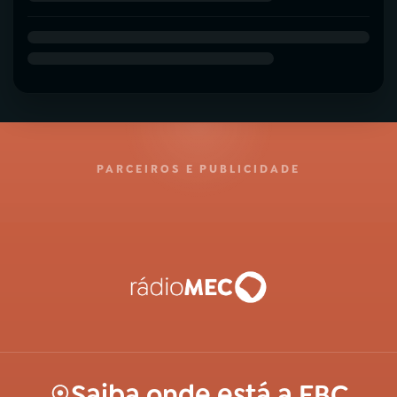
PARCEIROS E PUBLICIDADE
Saiba onde está a EBC