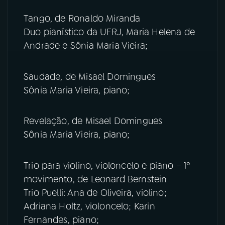
Tango, de Ronaldo Miranda
YouTube
Facebook
Duo pianístico da UFRJ, Maria Helena de
Andrade e Sônia Maria Vieira;
Instagram
X
TikTok
Saudade, de Misael Domingues
Sônia Maria Vieira, piano;
Revelação, de Misael Domingues
Sônia Maria Vieira, piano;
Trio para violino, violoncelo e piano – 1º
movimento, de Leonard Bernstein
Trio Puelli: Ana de Oliveira, violino;
Adriana Holtz, violoncelo; Karin
Fernandes, piano;