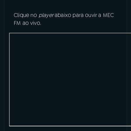
Clique no
player
abaixo para ouvir a MEC
FM ao vivo.