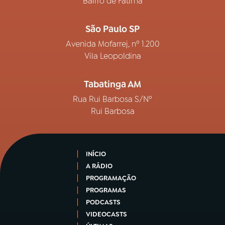
Bairro de Fátima
São Paulo SP
Avenida Mofarrej, nº 1.200
Vila Leopoldina
Tabatinga AM
Rua Rui Barbosa S/Nº
Rui Barbosa
INÍCIO
A RÁDIO
PROGRAMAÇÃO
PROGRAMAS
PODCASTS
VIDEOCASTS