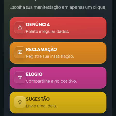
Escolha sua manifestação em apenas um clique.
DENÚNCIA
Relate irregularidades.
RECLAMAÇÃO
Registre sua insatisfação.
ELOGIO
Compartilhe algo positivo.
SUGESTÃO
Envie uma ideia.