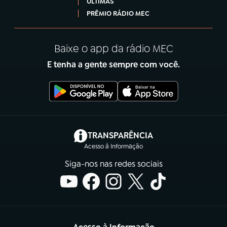
ÚLTIMAS
PRÊMIO RÁDIO MEC
Baixe o app da rádio MEC
E tenha a gente sempre com você.
(abre em nova aba)
TRANSPARÊNCIA
Acesso à Informação
Siga-nos nas redes sociais