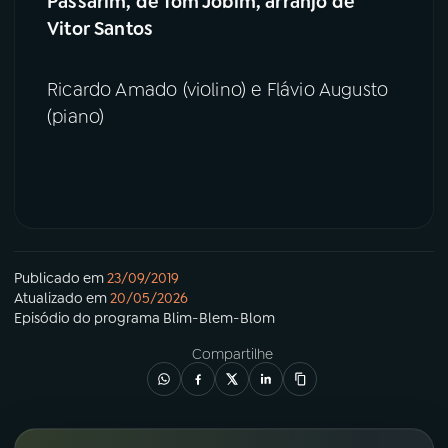
Passarim, de Tom Jobim, arranjo de
Vitor Santos
Ricardo Amado (violino) e Flávio Augusto
(piano)
Publicado em
23/09/2019
Atualizado em
20/05/2026
Episódio
do programa
Blim-Blem-Blom
Compartilhe