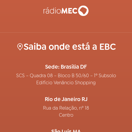
Saiba onde está a EBC
Sede: Brasília DF
SCS – Quadra 08 – Bloco B 50/60 – 1º Subsolo
Edifício Venâncio Shopping
Rio de Janeiro RJ
Rua da Relação, nº 18
Centro
São Luís MA