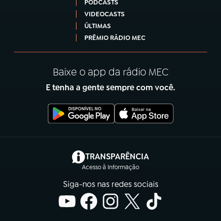
PODCASTS
VIDEOCASTS
ÚLTIMAS
PRÊMIO RÁDIO MEC
Baixe o app da rádio MEC
E tenha a gente sempre com você.
(abre em nova aba)
TRANSPARÊNCIA
Acesso à Informação
Siga-nos nas redes sociais