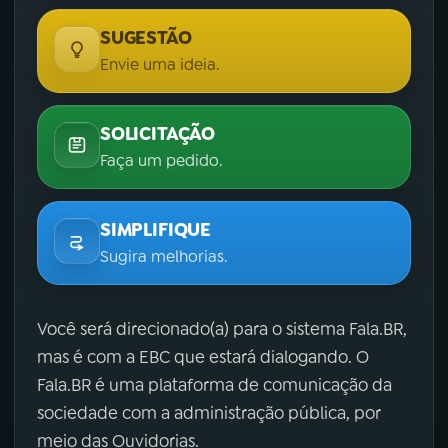
SUGESTÃO
Envie uma ideia.
SOLICITAÇÃO
Faça um pedido.
SIMPLIFIQUE
Sugira melhorias.
Você será direcionado(a) para o sistema Fala.BR,
mas é com a EBC que estará dialogando. O
Fala.BR é uma plataforma de comunicação da
sociedade com a administração pública, por
meio das Ouvidorias.