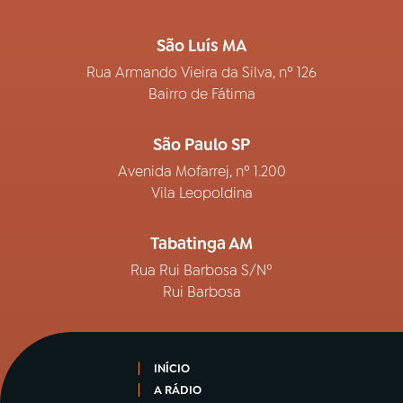
São Luís MA
Rua Armando Vieira da Silva, nº 126
Bairro de Fátima
São Paulo SP
Avenida Mofarrej, nº 1.200
Vila Leopoldina
Tabatinga AM
Rua Rui Barbosa S/Nº
Rui Barbosa
INÍCIO
A RÁDIO