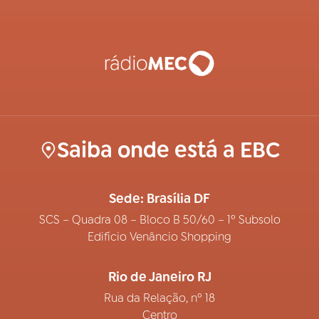
Saiba onde está a EBC
Sede: Brasília DF
SCS – Quadra 08 – Bloco B 50/60 – 1º Subsolo
Edifício Venâncio Shopping
Rio de Janeiro RJ
Rua da Relação, nº 18
Centro