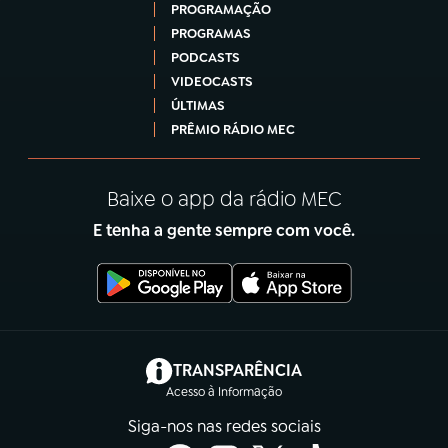
PROGRAMAÇÃO
PROGRAMAS
PODCASTS
VIDEOCASTS
ÚLTIMAS
PRÊMIO RÁDIO MEC
Baixe o app da rádio MEC
E tenha a gente sempre com você.
(abre em nova aba)
TRANSPARÊNCIA
Acesso à Informação
Siga-nos nas redes sociais