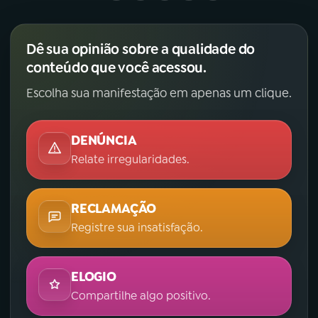
Dê sua opinião sobre a qualidade do
conteúdo que você acessou.
Escolha sua manifestação em apenas um clique.
DENÚNCIA
Relate irregularidades.
RECLAMAÇÃO
Registre sua insatisfação.
ELOGIO
Compartilhe algo positivo.