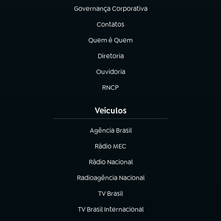
Governança Corporativa
(abre em nova aba)
Contatos
(abre em nova aba)
Quem é Quem
(abre em nova aba)
Diretoria
(abre em nova aba)
Ouvidoria
(abre em nova aba)
RNCP
(abre em nova aba)
Veículos
Agência Brasil
(abre em nova aba)
Rádio MEC
Rádio Nacional
(abre em nova aba)
Radioagência Nacional
(abre em nova aba)
TV Brasil
(abre em nova aba)
TV Brasil Internacional
(abre em nova aba)