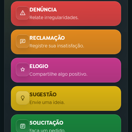
DENÚNCIA
Relate irregularidades.
RECLAMAÇÃO
Registre sua insatisfação.
ELOGIO
Compartilhe algo positivo.
SUGESTÃO
Envie uma ideia.
SOLICITAÇÃO
Faça um pedido.