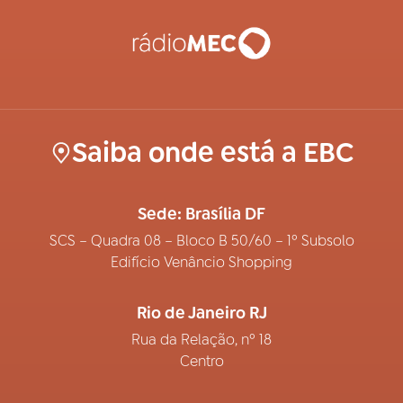
Saiba onde está a EBC
Sede: Brasília DF
SCS – Quadra 08 – Bloco B 50/60 – 1º Subsolo
Edifício Venâncio Shopping
Rio de Janeiro RJ
Rua da Relação, nº 18
Centro