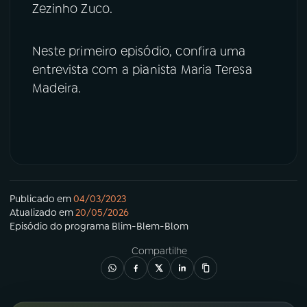
Zezinho Zuco.
YouTube
Facebook
Neste primeiro episódio, confira uma
Instagram
X
entrevista com a pianista Maria Teresa
Madeira.
TikTok
Publicado em
04/03/2023
Atualizado em
20/05/2026
Episódio
do programa
Blim-Blem-Blom
Compartilhe