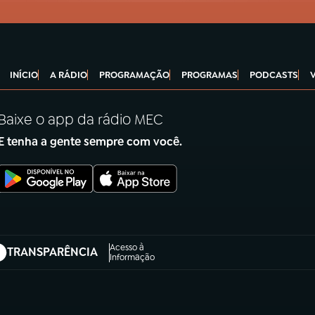
INÍCIO
A RÁDIO
PROGRAMAÇÃO
PROGRAMAS
PODCASTS
Baixe o app da rádio MEC
E tenha a gente sempre com você.
Acesso à
TRANSPARÊNCIA
abre em nova aba)
Informação