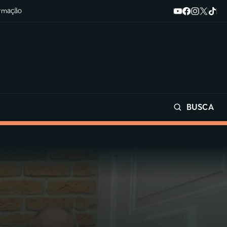
ormação
BUSCA
Buscar