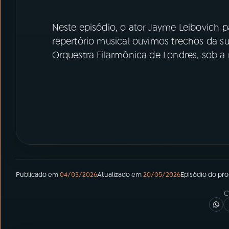
Neste episódio, o ator Jayme Leibovich p
repertório musical ouvimos trechos da s
Orquestra Filarmônica de Londres, sob a 
Publicado em
04/03/2026
Atualizado em
20/05/2026
Episódio
do pr
C