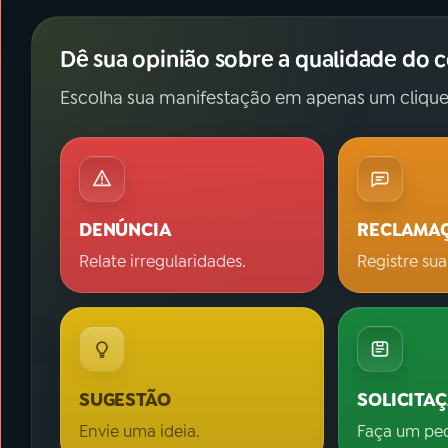
Dê sua opinião sobre a qualidade do 
Escolha sua manifestação em apenas um clique
DENÚNCIA
RECLAMA
Relate irregularidades.
Registre sua
SUGESTÃO
SOLICITA
Envie uma ideia.
Faça um pe