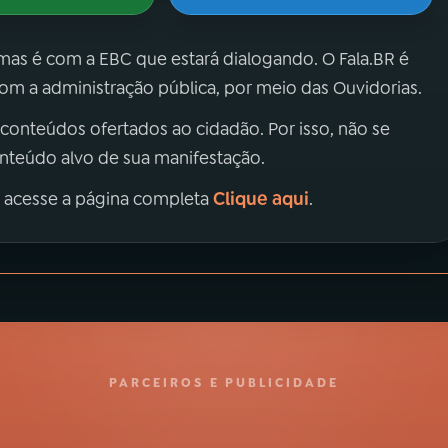
 mas é com a EBC que estará dialogando. O Fala.BR é
m a administração pública, por meio das Ouvidorias.
 conteúdos ofertados ao cidadão. Por isso, não se
onteúdo alvo de sua manifestação.
Clique aqui
, acesse a página completa
.
PARCEIROS E PUBLICIDADE