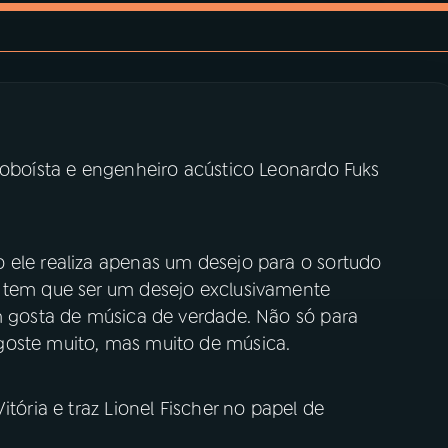
 oboísta e engenheiro acústico Leonardo Fuks
 ele realiza apenas um desejo para o sortudo
E tem que ser um desejo exclusivamente
em gosta de música de verdade. Não só para
goste muito, mas muito de música.
itória e traz Lionel Fischer no papel de