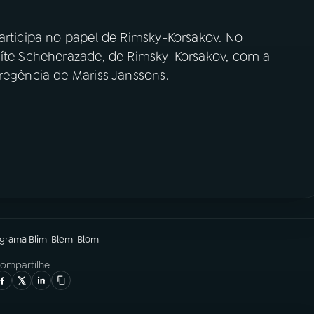
articipa no papel de Rimsky-Korsakov. No
uíte Scheherazade, de Rimsky-Korsakov, com a
regência de Mariss Janssons.
ograma
Blim-Blem-Blom
ompartilhe