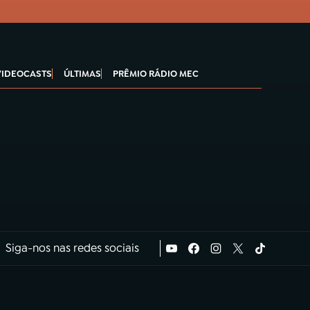
VIDEOCASTS
ÚLTIMAS
PRÊMIO RÁDIO MEC
Siga-nos nas redes sociais