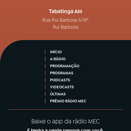
Tabatinga AM
Rua Rui Barbosa S/Nº
Rui Barbosa
INÍCIO
A RÁDIO
PROGRAMAÇÃO
PROGRAMAS
PODCASTS
VIDEOCASTS
ÚLTIMAS
PRÊMIO RÁDIO MEC
Baixe o app da rádio MEC
E tenha a gente sempre com você.