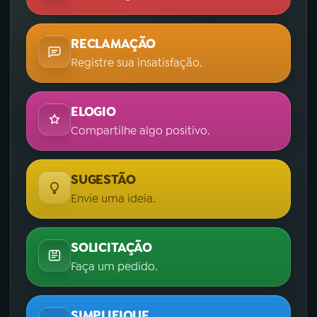
RECLAMAÇÃO
Registre sua insatisfação.
ELOGIO
Compartilhe algo positivo.
SUGESTÃO
Envie uma ideia.
SOLICITAÇÃO
Faça um pedido.
SIMPLIFIQUE