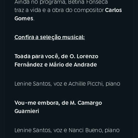
Ainda no programa, Betina Fonseca
traz a vida e a obra do compositor
Carlos
YouTube
Facebook
Gomes
.
Instagram
X
Confira a seleção musical:
TikTok
Toada para você, de O. Lorenzo
Fernández e Mário de Andrade
Lenine Santos, voz e Achille Picchi, piano
Vou-me embora, de M. Camargo
Guarnieri
Lenine Santos, voz e Nanci Bueno, piano