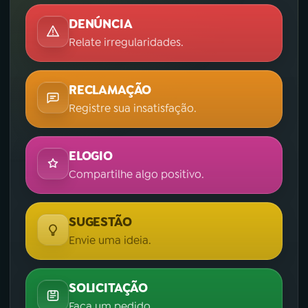
DENÚNCIA
Relate irregularidades.
RECLAMAÇÃO
Registre sua insatisfação.
ELOGIO
Compartilhe algo positivo.
SUGESTÃO
Envie uma ideia.
SOLICITAÇÃO
Faça um pedido.