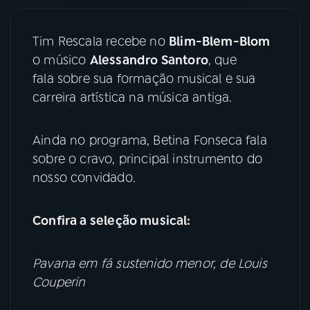
YouTube
Facebook
Tim Rescala recebe no
Blim-Blem-Blom
o músico
Alessandro Santoro
, que
Instagram
X
fala sobre sua formação musical e sua
carreira artística na música antiga.
TikTok
Ainda no programa, Betina Fonseca fala
sobre o cravo, principal instrumento do
nosso convidado.
Confira a seleção musical:
Pavana em fá sustenido menor, de Louis
Couperin