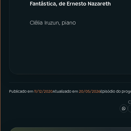
Fantástica, de Ernesto Nazareth
Clélia Iruzun, piano
Publicado em
11/12/2020
Atualizado em
20/05/2026
Episódio
do pro
C