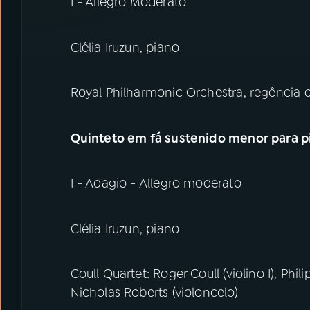
I - Allegro Moderato
Clélia Iruzun, piano
Royal Philharmonic Orchestra, regência 
Quinteto em fá sustenido menor para p
I - Adagio - Allegro moderato
Clélia Iruzun, piano
Coull Quartet: Roger Coull (violino I), Phili
Nicholas Roberts (violoncelo)