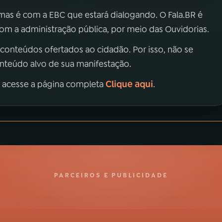
 mas é com a EBC que estará dialogando. O Fala.BR é
m a administração pública, por meio das Ouvidorias.
 conteúdos ofertados ao cidadão. Por isso, não se
onteúdo alvo de sua manifestação.
Clique aqui
, acesse a página completa
.
PARCEIROS E PUBLICIDADE