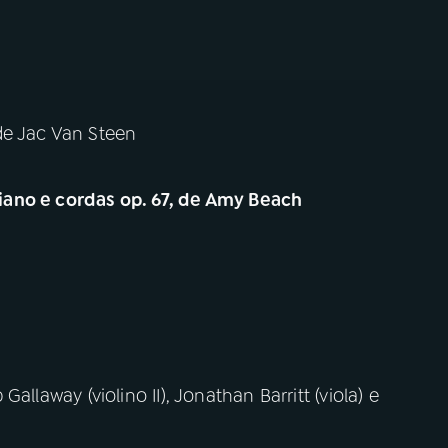
de Jac Van Steen
iano e cordas op. 67, de Amy Beach
p Gallaway (violino II), Jonathan Barritt (viola) e