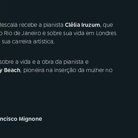
escala recebe a pianista
Clélia Iruzum
, que
no Rio de Janeiro e sobre sua vida em Londres
ua carreira artística.
obre a vida e a obra da pianista e
y Beach
, pioneira na inserção da mulher no
rancisco Mignone