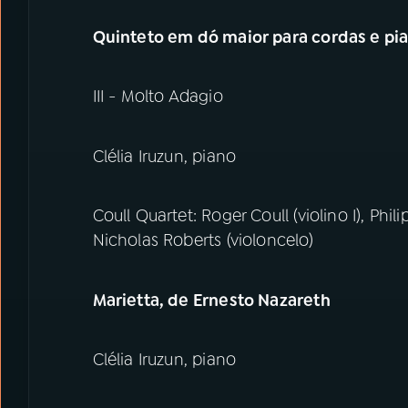
Quinteto em dó maior para cordas e pi
III - Molto Adagio
Clélia Iruzun, piano
Coull Quartet: Roger Coull (violino I), Phili
Nicholas Roberts (violoncelo)
Marietta, de Ernesto Nazareth
Clélia Iruzun, piano