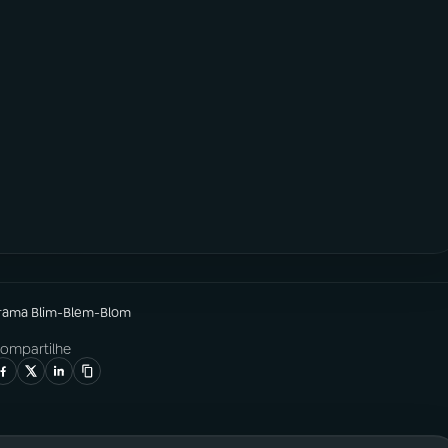
grama
Blim-Blem-Blom
ompartilhe