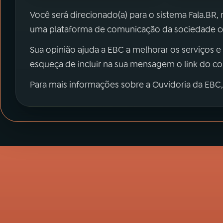
Você será direcionado(a) para o sistema Fala.BR,
uma plataforma de comunicação da sociedade co
Sua opinião ajuda a EBC a melhorar os serviços e
esqueça de incluir na sua mensagem o link do c
Para mais informações sobre a Ouvidoria da EBC