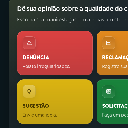
Dê sua opinião sobre a qualidade do 
Escolha sua manifestação em apenas um clique
DENÚNCIA
RECLAMA
Relate irregularidades.
Registre sua
SUGESTÃO
SOLICITA
Envie uma ideia.
Faça um pe