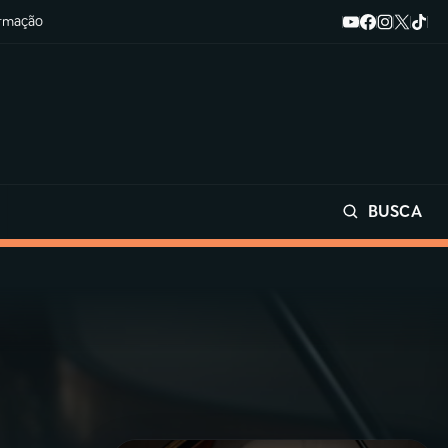
ormação
BUSCA
Buscar