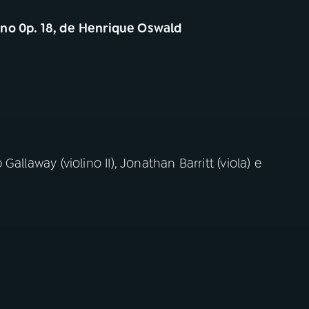
ano 0p. 18, de Henrique Oswald
p Gallaway (violino II), Jonathan Barritt (viola) e