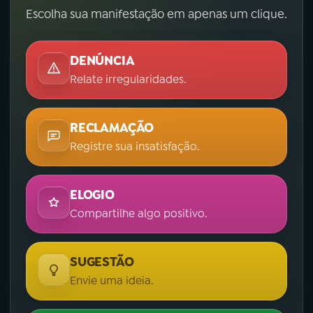
Escolha sua manifestação em apenas um clique.
DENÚNCIA
Relate irregularidades.
RECLAMAÇÃO
Registre sua insatisfação.
ELOGIO
Compartilhe algo positivo.
SUGESTÃO
Envie uma ideia.