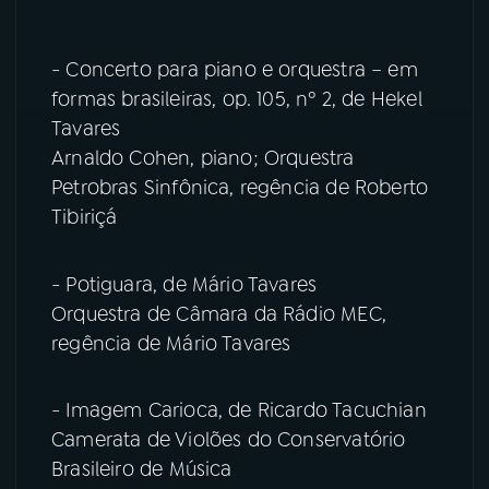
YouTube
Facebook
- Concerto para piano e orquestra – em
formas brasileiras, op. 105, nº 2, de Hekel
Instagram
X
Tavares
Arnaldo Cohen, piano; Orquestra
TikTok
Petrobras Sinfônica, regência de Roberto
Tibiriçá
- Potiguara, de Mário Tavares
Orquestra de Câmara da Rádio MEC,
regência de Mário Tavares
- Imagem Carioca, de Ricardo Tacuchian
Camerata de Violões do Conservatório
Brasileiro de Música