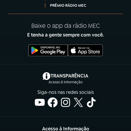
PRÊMIO RÁDIO MEC
Baixe o app da rádio MEC
E tenha a gente sempre com você.
(abre em nova aba)
TRANSPARÊNCIA
Acesso à Informação
Siga-nos nas redes sociais
Acesso à Informação