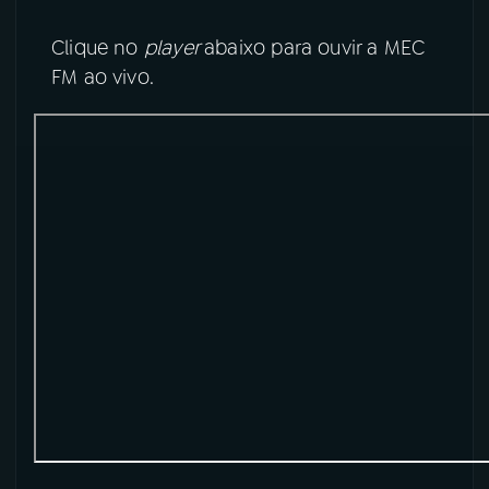
Clique no
player
abaixo para ouvir a MEC
FM ao vivo.