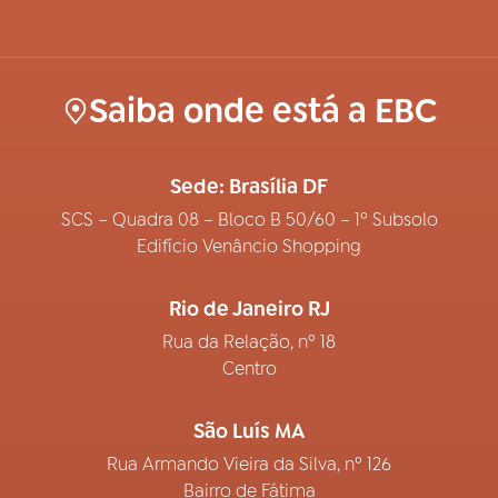
Saiba onde está a EBC
Sede: Brasília DF
SCS – Quadra 08 – Bloco B 50/60 – 1º Subsolo
Edifício Venâncio Shopping
Rio de Janeiro RJ
Rua da Relação, nº 18
Centro
São Luís MA
Rua Armando Vieira da Silva, nº 126
Bairro de Fátima