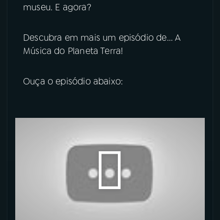
museu. E agora?
YouTube
Facebook
Descubra em mais um episódio de... A
Instagram
X
Música do Planeta Terra!
TikTok
Ouça o episódio abaixo: