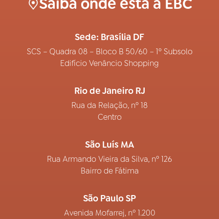
Saiba onde está a EBC
Sede: Brasília DF
SCS – Quadra 08 – Bloco B 50/60 – 1º Subsolo
Edifício Venâncio Shopping
Rio de Janeiro RJ
Rua da Relação, nº 18
Centro
São Luís MA
Rua Armando Vieira da Silva, nº 126
Bairro de Fátima
São Paulo SP
Avenida Mofarrej, nº 1.200