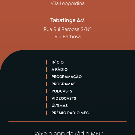
Vila Leopoldina
Tabatinga AM
Rua Rui Barbosa S/Nº
Rui Barbosa
INÍCIO
A RÁDIO
PROGRAMAÇÃO
PROGRAMAS
PODCASTS
VIDEOCASTS
ÚLTIMAS
PRÊMIO RÁDIO MEC
Baixe o app da rádio MEC