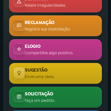
Relate irregularidades.
RECLAMAÇÃO
Registre sua insatisfação.
ELOGIO
Compartilhe algo positivo.
SUGESTÃO
Envie uma ideia.
SOLICITAÇÃO
Faça um pedido.