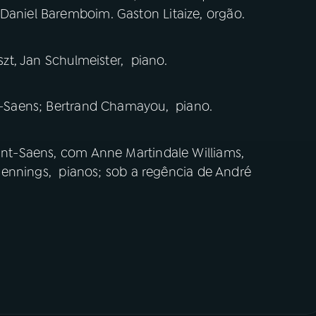
 Daniel Baremboim. Gaston Litaize, orgão.
iszt, Jan Schulmeister, piano.
int-Saens; Bertrand Chamayou, piano.
aint-Saens, com Anne Martindale Williams,
is Jennings, pianos; sob a regência de André