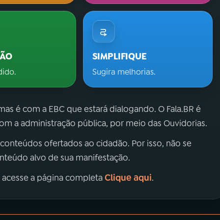
ÇÃO
SIMPLIFIQUE
dido.
Sugira melhorias.
 mas é com a EBC que estará dialogando. O Fala.BR é
m a administração pública, por meio das Ouvidorias.
 conteúdos ofertados ao cidadão. Por isso, não se
onteúdo alvo de sua manifestação.
Clique aqui
, acesse a página completa
.