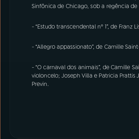
Sinfônica de Chicago, sob a regência de
- “Estudo transcendental nº 1”, de Franz L
- “Allegro appassionato”, de Camille Sa
- “O carnaval dos animais”, de Camille S
violoncelo; Joseph Villa e Patricia Pratt
Previn.