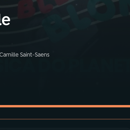
le
 Camille Saint-Saens