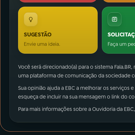
SUGESTÃO
SOLICITA
Envie uma ideia.
Faça um pe
Você será direcionado(a) para o sistema Fala.BR,
uma plataforma de comunicação da sociedade co
Sua opinião ajuda a EBC a melhorar os serviços e
esqueça de incluir na sua mensagem o link do c
Para mais informações sobre a Ouvidoria da EBC