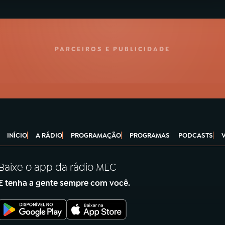
PARCEIROS E PUBLICIDADE
INÍCIO
A RÁDIO
PROGRAMAÇÃO
PROGRAMAS
PODCASTS
Baixe o app da rádio MEC
E tenha a gente sempre com você.