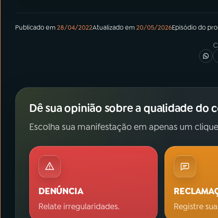
Publicado em
28/04/2022
Atualizado em
20/05/2026
Episódio
do pr
C
Dê sua opinião sobre a qualidade do 
Escolha sua manifestação em apenas um clique
DENÚNCIA
RECLAMA
Relate irregularidades.
Registre sua