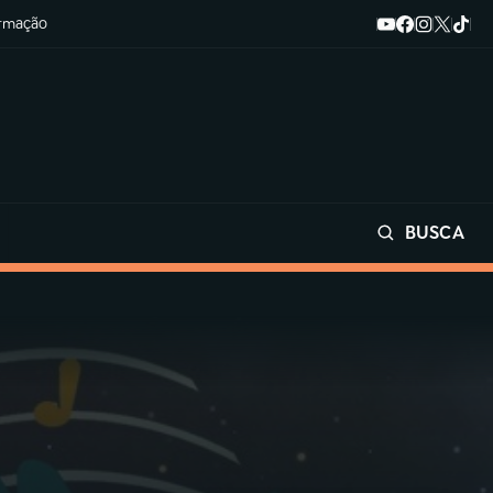
ormação
BUSCA
Buscar