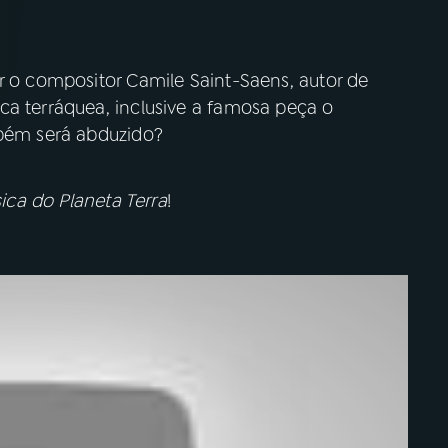
r o compositor Camile Saint-Saens, autor de
ca terráquea, inclusive a famosa peça o
mbém será abduzido?
ica do Planeta Terra
!