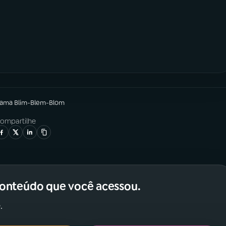
rama
Blim-Blem-Blom
ompartilhe
conteúdo que você acessou.
.