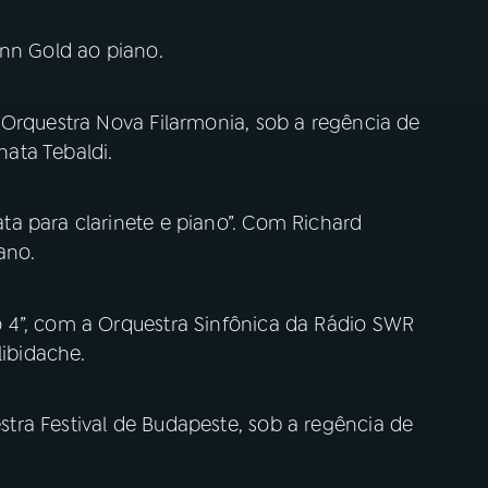
enn Gold ao piano.
 Orquestra Nova Filarmonia, sob a regência de
ata Tebaldi.
a para clarinete e piano”. Com Richard
ano.
 4”, com a Orquestra Sinfônica da Rádio SWR
libidache.
ra Festival de Budapeste, sob a regência de