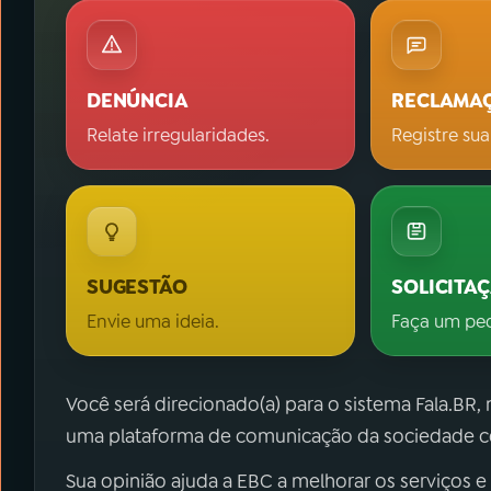
DENÚNCIA
RECLAMA
Relate irregularidades.
Registre sua
SUGESTÃO
SOLICITA
Envie uma ideia.
Faça um pe
Você será direcionado(a) para o sistema Fala.BR,
uma plataforma de comunicação da sociedade co
Sua opinião ajuda a EBC a melhorar os serviços e