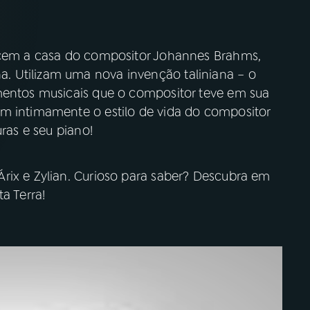
hecem a casa do compositor Johannes Brahms,
 Utilizam uma nova invenção taliniana – o
mentos musicais que o compositor teve em sua
m intimamente o estilo de vida do compositor
uras e seu piano!
rix e Zylian. Curioso para saber? Descubra em
a Terra!