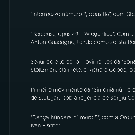
“Intermezzo número 2, opus 118”, com Gl
“Berceuse, opus 49 – Wiegenlied”. Com a
Anton Guadagno, tendo como solista Ren
Segundo e terceiro movimentos da “Sonat
Stoltzman, clarinete, e Richard Goode, pi
Primeiro movimento da “Sinfonia número
de Stuttgart, sob a regência de Sergiu Ce
“Dança húngara número 5”, com a Orquest
Ivan Fischer.