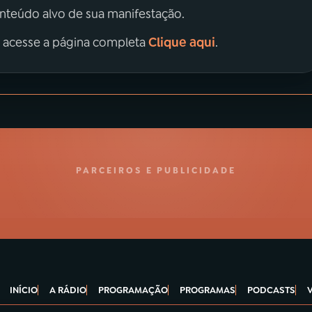
onteúdo alvo de sua manifestação.
Clique aqui
, acesse a página completa
.
PARCEIROS E PUBLICIDADE
INÍCIO
A RÁDIO
PROGRAMAÇÃO
PROGRAMAS
PODCASTS