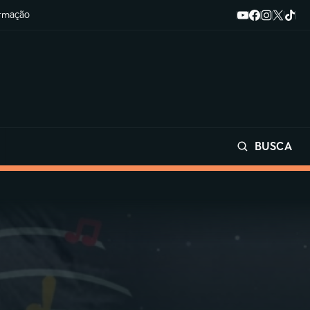
ormação
BUSCA
Buscar